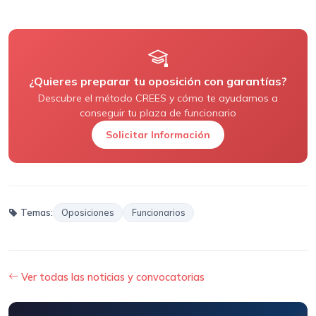
¿Quieres preparar tu oposición con garantías?
Descubre el método CREES y cómo te ayudamos a
conseguir tu plaza de funcionario
Solicitar Información
Temas:
Oposiciones
Funcionarios
Ver todas las noticias y convocatorias