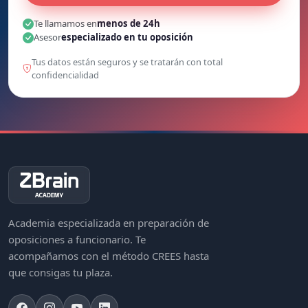
Te llamamos en
menos de 24h
Asesor
especializado en tu oposición
Tus datos están seguros y se tratarán con total
confidencialidad
Academia especializada en preparación de
oposiciones a funcionario. Te
acompañamos con el método CREES hasta
que consigas tu plaza.