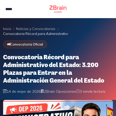
Inicio
Noticias y Convocatorias
/
/
Convocatoria Récord para Administrativo del Estado: 3.200 Plazas para
Convocatoria Oficial
Convocatoria Récord para
Administrativo del Estado: 3.200
Plazas para Entrar en la
Administración General del Estado
14 de mayo de 2026
ZBrain Oposiciones
3 min
de lectura