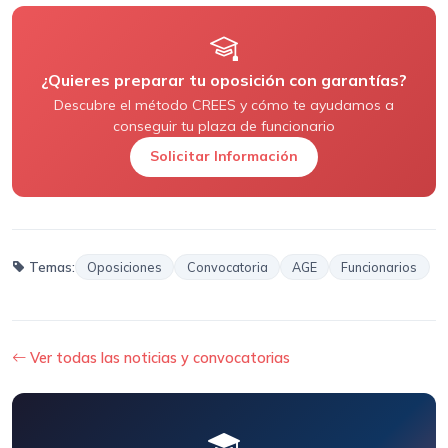
¿Quieres preparar tu oposición con garantías?
Descubre el método CREES y cómo te ayudamos a
conseguir tu plaza de funcionario
Solicitar Información
Temas:
Oposiciones
Convocatoria
AGE
Funcionarios
Ver todas las noticias y convocatorias