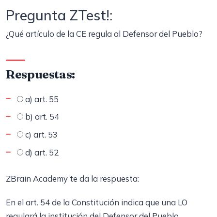
Pregunta ZTest!:
¿Qué artículo de la CE regula al Defensor del Pueblo?
Respuestas:
a) art. 55
b) art. 54
c) art. 53
d) art. 52
ZBrain Academy te da la respuesta:
En el art. 54 de la Constitución indica que una LO
regulará la institución del Defensor del Pueblo,