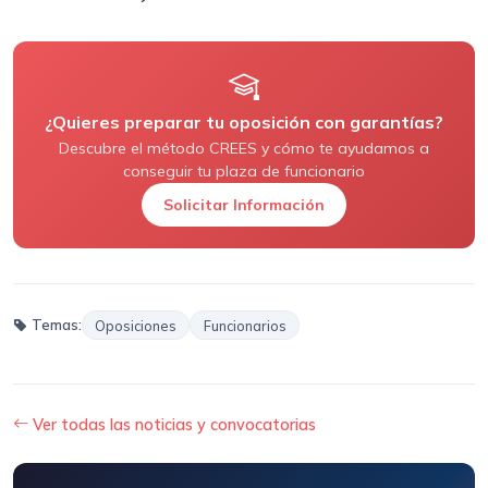
¿Quieres preparar tu oposición con garantías?
Descubre el método CREES y cómo te ayudamos a
conseguir tu plaza de funcionario
Solicitar Información
Temas:
Oposiciones
Funcionarios
Ver todas las noticias y convocatorias