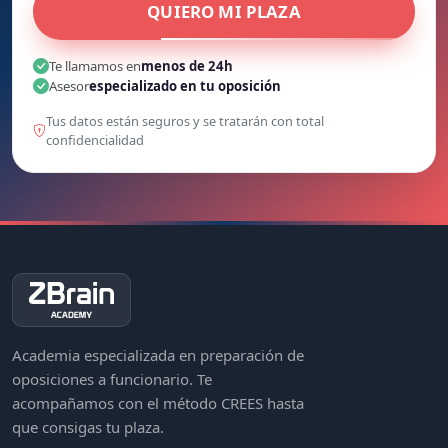
QUIERO MI PLAZA
Te llamamos en
menos de 24h
Asesor
especializado en tu oposición
Tus datos están seguros y se tratarán con total
confidencialidad
Academia especializada en preparación de
oposiciones a funcionario. Te
acompañamos con el método CREES hasta
que consigas tu plaza.