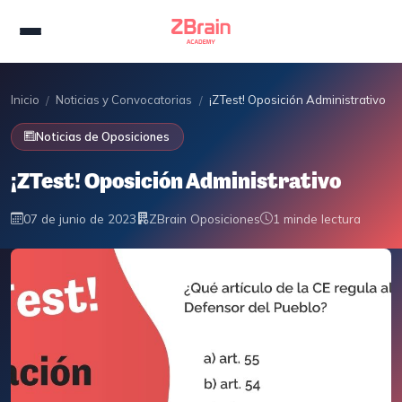
Inicio
Noticias y Convocatorias
¡ZTest! Oposición Administrativo
/
/
Noticias de Oposiciones
¡ZTest! Oposición Administrativo
07 de junio de 2023
ZBrain Oposiciones
1 min
de lectura