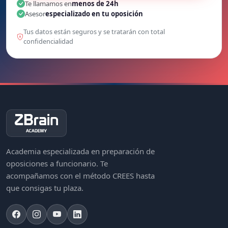
Te llamamos en
menos de 24h
Asesor
especializado en tu oposición
Tus datos están seguros y se tratarán con total
confidencialidad
Academia especializada en preparación de
oposiciones a funcionario. Te
acompañamos con el método CREES hasta
que consigas tu plaza.