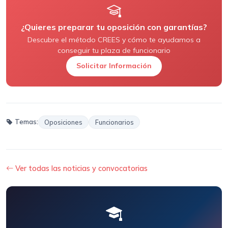
¿Quieres preparar tu oposición con garantías?
Descubre el método CREES y cómo te ayudamos a
conseguir tu plaza de funcionario
Solicitar Información
Temas:
Oposiciones
Funcionarios
Ver todas las noticias y convocatorias