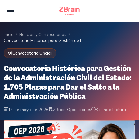
Inicio
Noticias y Convocatorias
/
/
Convocatoria Histórica para Gestión de la Administración Civil del Esta
Convocatoria Oficial
Convocatoria Histórica para Gestión
de la Administración Civil del Estado:
1.705 Plazas para Dar el Salto a la
Administración Pública
14 de mayo de 2026
ZBrain Oposiciones
3 min
de lectura