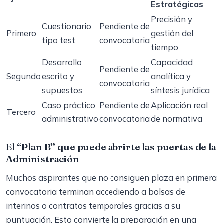
Estratégicas
Precisión y
Cuestionario
Pendiente de
Primero
gestión del
tipo test
convocatoria
tiempo
Desarrollo
Capacidad
Pendiente de
Segundo
escrito y
analítica y
convocatoria
supuestos
síntesis jurídica
Caso práctico
Pendiente de
Aplicación real
Tercero
administrativo
convocatoria
de normativa
El “Plan B” que puede abrirte las puertas de la
Administración
Muchos aspirantes que no consiguen plaza en primera
convocatoria terminan accediendo a bolsas de
interinos o contratos temporales gracias a su
puntuación. Esto convierte la preparación en una