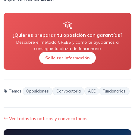
¿Quieres preparar tu oposición con garantías?
Descubre el método CREES y cómo te ayudamos a
conseguir tu plaza de funcionario
Solicitar Información
Temas:
Oposiciones
Convocatoria
AGE
Funcionarios
Ver todas las noticias y convocatorias