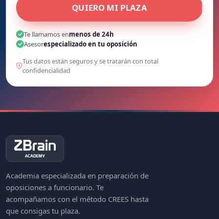
QUIERO MI PLAZA
Te llamamos en
menos de 24h
Asesor
especializado en tu oposición
Tus datos están seguros y se tratarán con total
confidencialidad
Academia especializada en preparación de
oposiciones a funcionario. Te
acompañamos con el método CREES hasta
que consigas tu plaza.