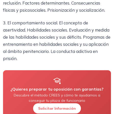
reclusión. Factores determinantes. Consecuencias
físicas y psicosociales. Prisionización y socialización.
3. El comportamiento social. El concepto de
asertividad. Habilidades sociales. Evaluación y medida
de las habilidades sociales y sus déficits. Programas de
entrenamiento en habilidades sociales y su aplicación
al ámbito penitenciario. La conducta adictiva en
prisión.
¿Quieres preparar tu oposición con garantías?
Descubre el método CREES y cómo te ayudamos a
conseguir tu plaza de funcionario
Solicitar Información