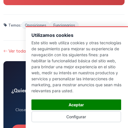
Temas:
Oposiciones
Funcionarios
Utilizamos cookies
Este sitio web utiliza cookies y otras tecnologías
de seguimiento para mejorar su experiencia de
Ver todas las noticias y convocatorias
navegación con los siguientes fines:
para
habilitar la funcionalidad básica del sitio web
,
para brindar una mejor experiencia en el sitio
web
,
medir su interés en nuestros productos y
servicios y personalizar las interacciones de
marketing
,
para mostrar anuncios que sean más
relevantes para usted
.
¿Quieres preparar tu oposición con el método
CREES?
Aceptar
Clases en Directo, Temario Actualizado, Simulacros
Reales y Orientación personalizada.
Configurar