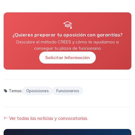
¿Quieres preparar tu oposición con garantías?
Descubre el método CREES y cómo te ayudamos a
conseguir tu plaza de funcionario
Solicitar Información
Temas:
Oposiciones
Funcionarios
Ver todas las noticias y convocatorias