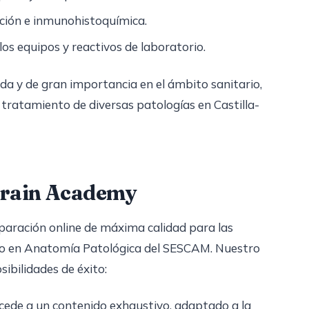
inción e inmunohistoquímica.
os equipos y reactivos de laboratorio.
da y de gran importancia en el ámbito sanitario,
 tratamiento de diversas patologías en Castilla-
ZBrain Academy
aración online de máxima calidad para las
rio en Anatomía Patológica del SESCAM. Nuestro
ibilidades de éxito:
ede a un contenido exhaustivo, adaptado a la