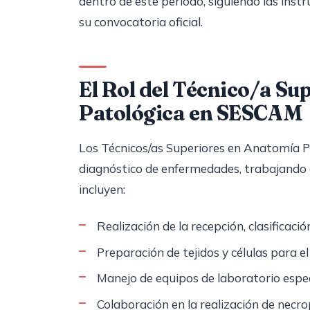
dentro de este periodo, siguiendo las ins
su convocatoria oficial.
El Rol del Técnico/a Su
Patológica en SESCAM
Los Técnicos/as Superiores en Anatomía P
diagnóstico de enfermedades, trabajando e
incluyen:
Realización de la recepción, clasificaci
Preparación de tejidos y células para el 
Manejo de equipos de laboratorio espec
Colaboración en la realización de necro