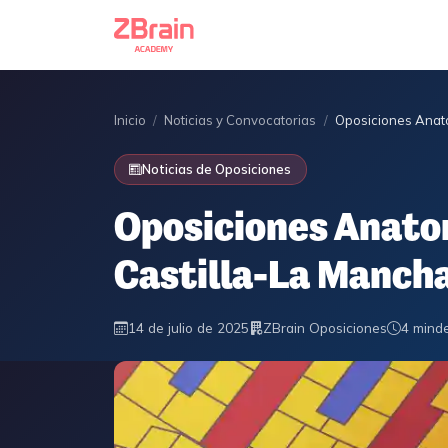
Inicio
/
Noticias y Convocatorias
/
Oposiciones Anat
Noticias de Oposiciones
Oposiciones Anato
Castilla-La Manch
14 de julio de 2025
ZBrain Oposiciones
4 min
de