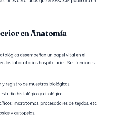
trucciones detalladas que el SESCAM publicará en
perior en Anatomía
atológica desempeñan un papel vital en el
n los laboratorios hospitalarios. Sus funciones
ón y registro de muestras biológicas.
estudio histológico y citológico.
íficos: microtomos, procesadores de tejidos, etc.
psias y autopsias.