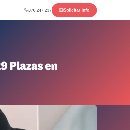
Solicitar Info
876 247 237
9 Plazas en