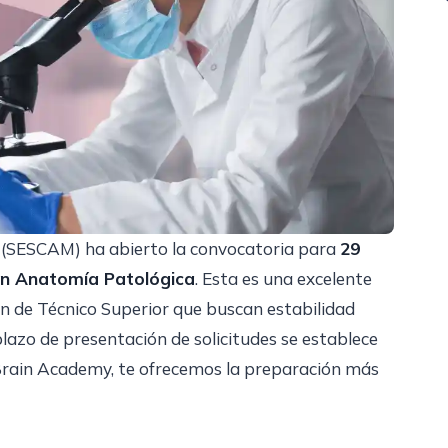
a (SESCAM) ha abierto la convocatoria para
29
 en Anatomía Patológica
. Esta es una excelente
ión de Técnico Superior que buscan estabilidad
plazo de presentación de solicitudes se establece
Brain Academy, te ofrecemos la preparación más