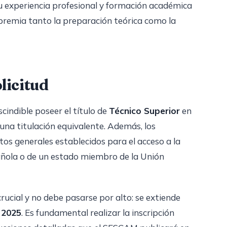
su experiencia profesional y formación académica
 premia tanto la preparación teórica como la
licitud
cindible poseer el título de
Técnico Superior
en
una titulación equivalente. Además, los
tos generales establecidos para el acceso a la
añola o de un estado miembro de la Unión
crucial y no debe pasarse por alto: se extiende
e 2025
. Es fundamental realizar la inscripción