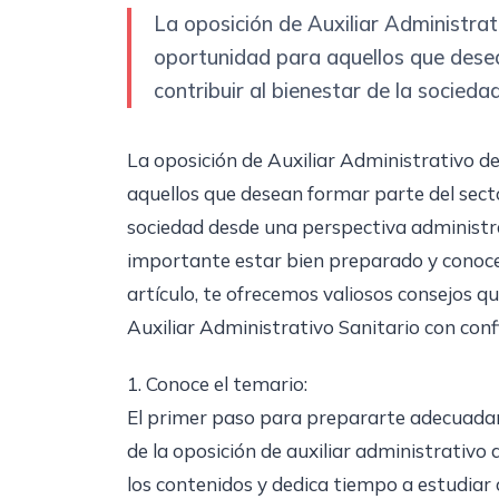
La oposición de Auxiliar Administrat
oportunidad para aquellos que desea
contribuir al bienestar de la socied
La oposición de Auxiliar Administrativo d
aquellos que desean formar parte del sector
sociedad desde una perspectiva administra
importante estar bien preparado y conocer
artículo, te ofrecemos valiosos consejos q
Auxiliar Administrativo Sanitario con conf
1. Conoce el temario:
El primer paso para prepararte adecuadame
de la oposición de auxiliar administrativo
los contenidos y dedica tiempo a estudiar