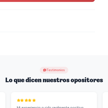
Testimonios
Lo que dicen nuestros opositores
Mi experiencia a sido realmente positiva,