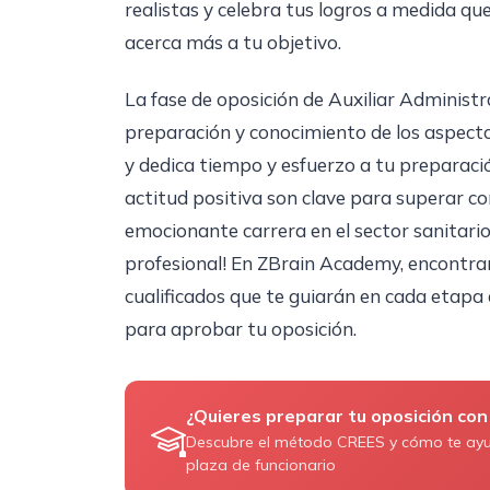
realistas y celebra tus logros a medida q
acerca más a tu objetivo.
La fase de oposición de Auxiliar Administr
preparación y conocimiento de los aspecto
y dedica tiempo y esfuerzo a tu preparació
actitud positiva son clave para superar co
emocionante carrera en el sector sanitario
profesional! En ZBrain Academy, encontra
cualificados que te guiarán en cada etapa
para aprobar tu oposición.
¿Quieres preparar tu oposición con
Descubre el método CREES y cómo te ay
plaza de funcionario