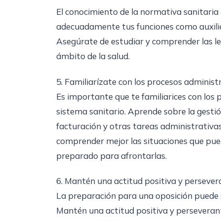
El conocimiento de la normativa sanitar
adecuadamente tus funciones como auxiliar
Asegúrate de estudiar y comprender las ley
ámbito de la salud.
5. Familiarízate con los procesos administr
Es importante que te familiarices con los 
sistema sanitario. Aprende sobre la gestió
facturación y otras tareas administrativa
comprender mejor las situaciones que pue
preparado para afrontarlas.
6. Mantén una actitud positiva y persever
La preparación para una oposición puede s
Mantén una actitud positiva y perseverant