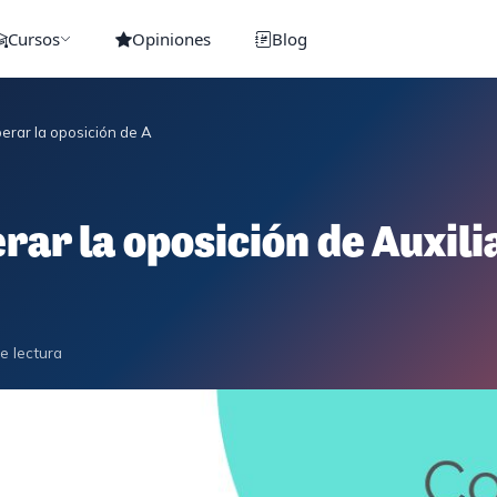
Cursos
Opiniones
Blog
rar la oposición de Auxiliar Administrativo Sanitario
rar la oposición de Auxil
e lectura