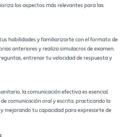
ioriza los aspectos más relevantes para las
us habilidades y familiarizarte con el formato de
ias anteriores y realiza simulacros de examen.
 preguntas, entrenar tu velocidad de respuesta y
nitario, la comunicación efectiva es esencial.
 de comunicación oral y escrita, practicando la
 y mejorando tu capacidad para expresarte de
: