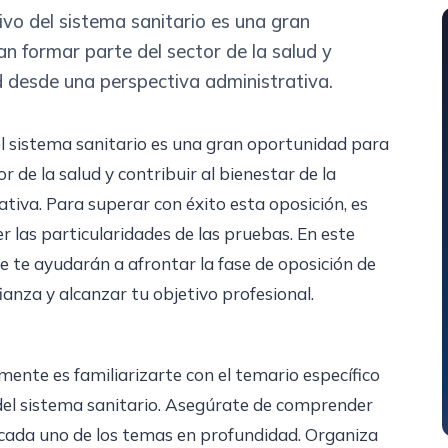
ivo del sistema sanitario es una gran
n formar parte del sector de la salud y
ad desde una perspectiva administrativa.
el sistema sanitario es una gran oportunidad para
 de la salud y contribuir al bienestar de la
tiva. Para superar con éxito esta oposición, es
 las particularidades de las pruebas. En este
ue te ayudarán a afrontar la fase de oposición de
ianza y alcanzar tu objetivo profesional.
nte es familiarizarte con el temario específico
 del sistema sanitario. Asegúrate de comprender
 cada uno de los temas en profundidad. Organiza