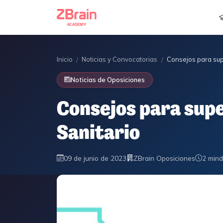
Inicio
Noticias y Convocatorias
Consejos para supe
/
/
Noticias de Oposiciones
Consejos para supe
Sanitario
09 de junio de 2023
ZBrain Oposiciones
2 min
d