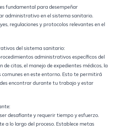
ia es fundamental para desempeñar
 administrativo en el sistema sanitario.
es, regulaciones y protocolos relevantes en el
ativos del sistema sanitario:
procedimientos administrativos específicos del
n de citas, el manejo de expedientes médicos, la
s comunes en este entorno. Esto te permitirá
des encontrar durante tu trabajo y estar
ante:
er desafiante y requerir tiempo y esfuerzo.
e a lo largo del proceso. Establece metas