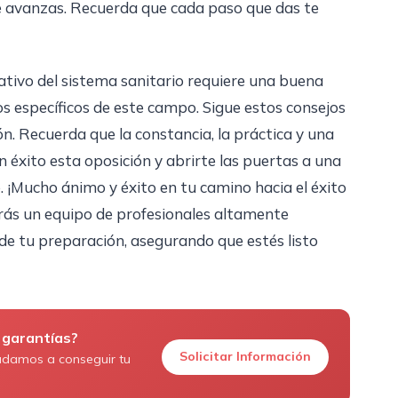
ue avanzas. Recuerda que cada paso que das te
ativo del sistema sanitario requiere una buena
s específicos de este campo. Sigue estos consejos
n. Recuerda que la constancia, la práctica y una
n éxito esta oposición y abrirte las puertas a una
. ¡Mucho ánimo y éxito en tu camino hacia el éxito
rás un equipo de profesionales altamente
 de tu preparación, asegurando que estés listo
 garantías?
Solicitar Información
udamos a conseguir tu