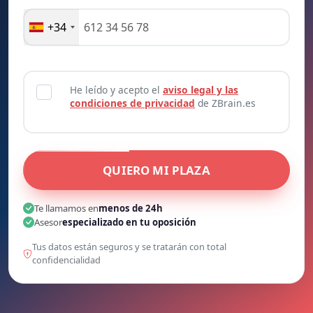
+34
He leído y acepto el
aviso legal y las
condiciones de privacidad
de ZBrain.es
QUIERO MI PLAZA
Te llamamos en
menos de 24h
Asesor
especializado en tu oposición
Tus datos están seguros y se tratarán con total
confidencialidad