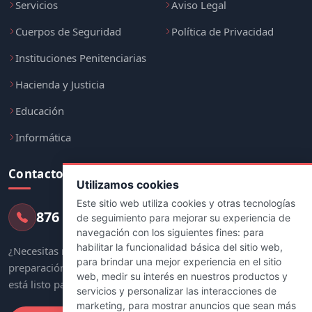
Servicios
Aviso Legal
Cuerpos de Seguridad
Política de Privacidad
Instituciones Penitenciarias
Hacienda y Justicia
Educación
Informática
Contacto
Utilizamos cookies
Este sitio web utiliza cookies y otras tecnologías
876 247 237
de seguimiento para mejorar su experiencia de
navegación con los siguientes fines:
para
habilitar la funcionalidad básica del sitio web
,
¿Necesitas más información sobre tu
para brindar una mejor experiencia en el sitio
preparación? Nuestro equipo de asesores
web
,
medir su interés en nuestros productos y
está listo para ayudarte.
servicios y personalizar las interacciones de
marketing
,
para mostrar anuncios que sean más