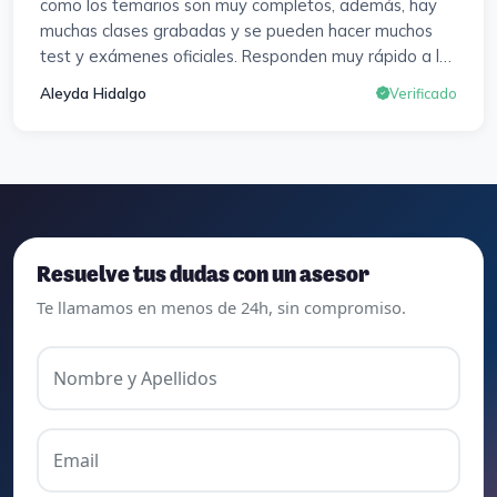
como los temarios son muy completos, además, hay
muchas clases grabadas y se pueden hacer muchos
test y exámenes oficiales. Responden muy rápido a los
correros y cada pocos días hay seminarios. Lo vuelvo a
Aleyda Hidalgo
Verificado
decir, ¡¡Muy Contenta!!
Resuelve tus dudas con un asesor
Te llamamos en menos de 24h, sin compromiso.
Nombre y Apellidos
Email