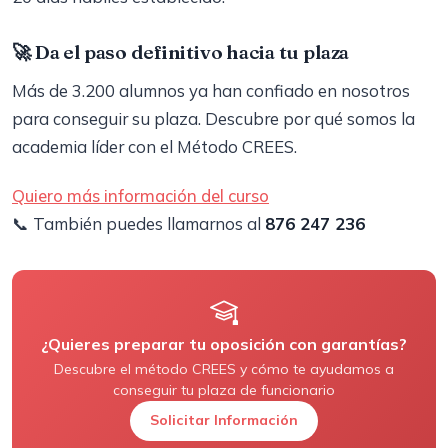
🚀 Da el paso definitivo hacia tu plaza
Más de 3.200 alumnos ya han confiado en nosotros
para conseguir su plaza. Descubre por qué somos la
academia líder con el Método CREES.
Quiero más información del curso
📞 También puedes llamarnos al
876 247 236
¿Quieres preparar tu oposición con garantías?
Descubre el método CREES y cómo te ayudamos a
conseguir tu plaza de funcionario
Solicitar Información