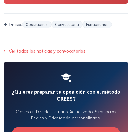
Temas:
Oposiciones
Convocatoria
Funcionarios
Ver todas las noticias y convocatorias
¿Quieres preparar tu oposición con el método
CREES?
Clases en Directo, Temario Actualizado, Simulacros
Reales y Orientación personalizada.