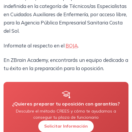
indefinida en la categoría de Técnicos/as Especialistas
en Cuidados Auxiliares de Enfermería, por acceso libre,
para la Agencia Pública Empresarial Sanitaria Costa
del Sol.
Informate al respecto en el
BOJA
.
En ZBrain Academy, encontrarás un equipo dedicado a
tu éxito en la preparación para la oposición.
¿Quieres preparar tu oposición con garantías?
Descubre el método CREES y cómo te ayudamos a
conseguir tu plaza de funcionario
Solicitar Información