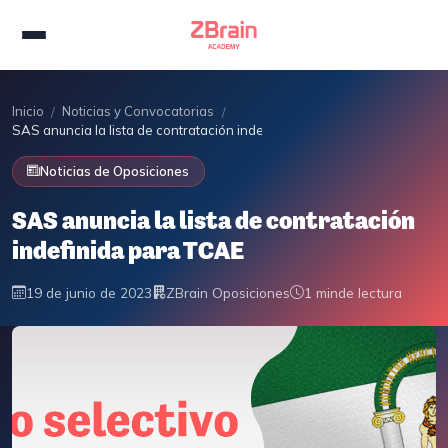
Inicio
Noticias y Convocatorias
/
/
SAS anuncia la lista de contratación indefinida para TCAE
Noticias de Oposiciones
SAS anuncia la lista de contratación
indefinida para TCAE
19 de junio de 2023
ZBrain Oposiciones
1 min
de lectura