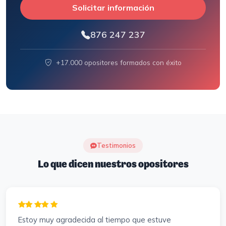
Solicitar información
876 247 237
+17.000 opositores formados con éxito
Testimonios
Lo que dicen nuestros opositores
Estoy muy agradecida al tiempo que estuve