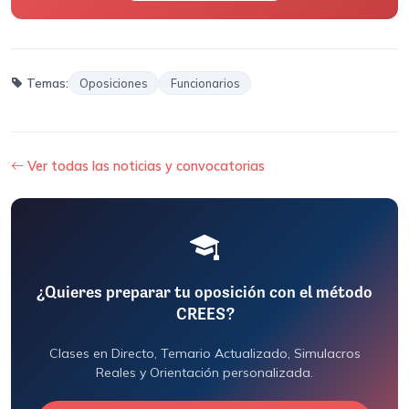
Temas:
Oposiciones
Funcionarios
Ver todas las noticias y convocatorias
¿Quieres preparar tu oposición con el método
CREES?
Clases en Directo, Temario Actualizado, Simulacros
Reales y Orientación personalizada.