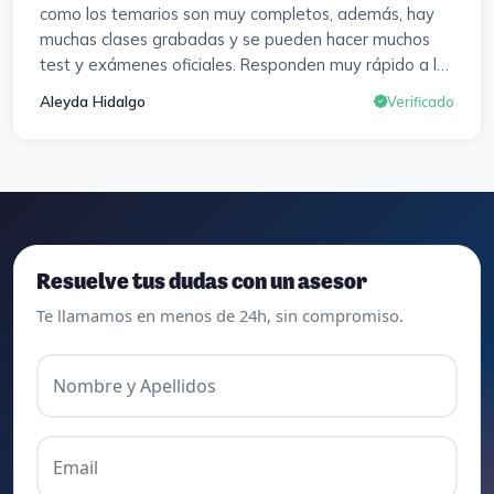
como los temarios son muy completos, además, hay
muchas clases grabadas y se pueden hacer muchos
test y exámenes oficiales. Responden muy rápido a los
correros y cada pocos días hay seminarios. Lo vuelvo a
Aleyda Hidalgo
Verificado
decir, ¡¡Muy Contenta!!
Resuelve tus dudas con un asesor
Te llamamos en menos de 24h, sin compromiso.
Nombre y Apellidos
Email