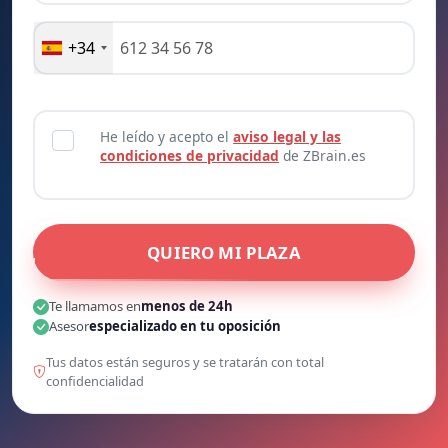
+34
He leído y acepto el
aviso legal y las
condiciones de privacidad
de ZBrain.es
QUIERO MI PLAZA
Te llamamos en
menos de 24h
Asesor
especializado en tu oposición
Tus datos están seguros y se tratarán con total
confidencialidad