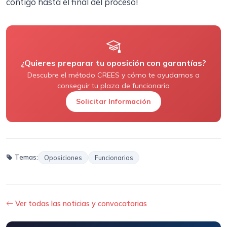
contigo hasta el final del proceso!
¿Quieres preparar tu oposición con garantías?
Descubre el método CREES y cómo te ayudamos a
conseguir tu plaza de funcionario
Solicitar Información
Temas:
Oposiciones
Funcionarios
Ver todas las noticias y convocatorias