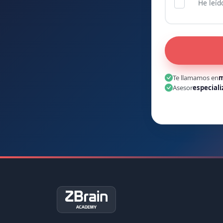
He leíd
Te llamamos en
m
Asesor
especiali