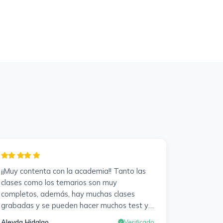
¡¡Muy contenta con la academia!! Tanto las
clases como los temarios son muy
completos, además, hay muchas clases
grabadas y se pueden hacer muchos test y
exámenes oficiales. Responden muy rápido
Aleyda Hidalgo
Verificado