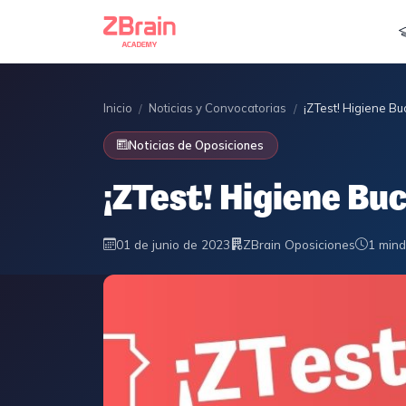
Inicio
Noticias y Convocatorias
¡ZTest! Higiene B
/
/
Noticias de Oposiciones
¡ZTest! Higiene Bu
01 de junio de 2023
ZBrain Oposiciones
1 min
d