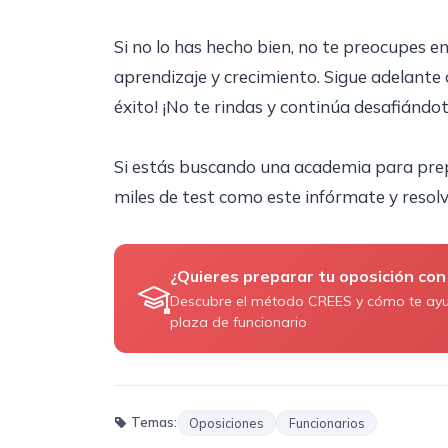
Si no lo has hecho bien, no te preocupes 
aprendizaje y crecimiento. Sigue adelante 
éxito! ¡No te rindas y continúa desafiándo
Si estás buscando una academia para prep
miles de test como este infórmate y resol
¿Quieres preparar tu oposición con
Descubre el método CREES y cómo te ay
plaza de funcionario
Temas:
Oposiciones
Funcionarios