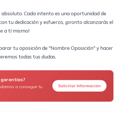
en absoluto. Cada intento es una oportunidad de
con tu dedicación y esfuerzo, ¡pronto alcanzarás el
te a tí mismo!
arar tu oposición de "Nombre Oposición" y hacer
veremos todas tus dudas.
 garantías?
Solicitar Información
udamos a conseguir tu