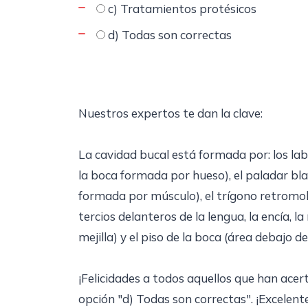
c) Tratamientos protésicos
d) Todas son correctas
Nuestros expertos te dan la clave:
La cavidad bucal está formada por: los lab
la boca formada por hueso), el paladar bla
formada por músculo), el trígono retromolar
tercios delanteros de la lengua, la encía, l
mejilla) y el piso de la boca (área debajo de
¡Felicidades a todos aquellos que han acer
opción "d) Todas son correctas". ¡Excelent