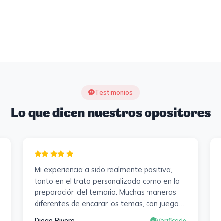
Testimonios
Lo que dicen nuestros opositores
Mi experiencia a sido realmente positiva,
tanto en el trato personalizado como en la
preparación del temario. Muchas maneras
diferentes de encarar los temas, con juegos ,
diferentes tipos de exámenes de
Diego Rivero
Verificado