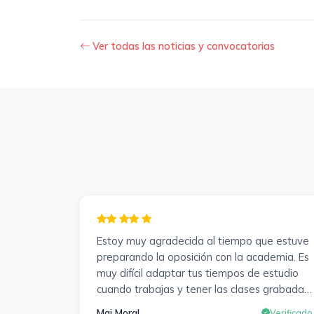
Ver todas las noticias y convocatorias
Estoy muy agradecida al tiempo que estuve
preparando la oposición con la academia. Es
muy difícil adaptar tus tiempos de estudio
cuando trabajas y tener las clases grabadas
y poder visualizarlas en cualquier momento y
Mai Moral
Verificado