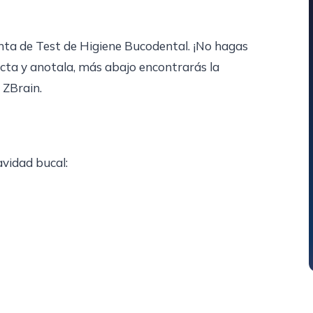
nta de Test de Higiene Bucodental. ¡No hagas
ecta y anotala, más abajo encontrarás la
 ZBrain.
cavidad bucal: