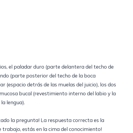
ios, el paladar duro (parte delantera del techo de
ndo (parte posterior del techo de la boca
 (espacio detrás de las muelas del juicio), los dos
a mucosa bucal (revestimiento interno del labio y la
 la lengua).
tado la pregunta! La respuesta correcta es la
e trabajo, estás en la cima del conocimiento!