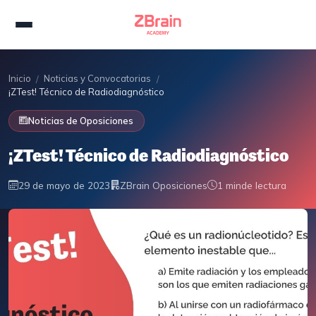
Inicio
Noticias y Convocatorias
/
/
¡ZTest! Técnico de Radiodiagnóstico
Noticias de Oposiciones
¡ZTest! Técnico de Radiodiagnóstico
29 de mayo de 2023
ZBrain Oposiciones
1 min
de lectura