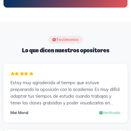
Testimonios
Lo que dicen nuestros opositores
Estoy muy agradecida al tiempo que estuve
preparando la oposición con la academia. Es muy difícil
adaptar tus tiempos de estudio cuando trabajas y
tener las clases grabadas y poder visualizarlas en
cualquier momento y las veces que sea necesario, se
Mai Moral
Verificado
agradece mucho. Sabemos que el trabajo de estudio
es de cada uno, y es duro por que hay que invertir
mucho, mucho tiempo, pero que detrás, haya