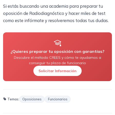
Si estás buscando una academia para preparar tu
oposición de Radiodiagnóstico y hacer miles de test
como este infórmate y resolveremos todas tus dudas.
¿Quieres preparar tu oposición con garantías?
Descubre el método CREES y cómo te ayudamos a
conseguir tu plaza de funcionario
Solicitar Información
Temas:
Oposiciones
Funcionarios