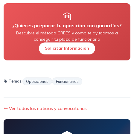
¿Quieres preparar tu oposición con garantías?
Descubre el método CREES y cómo te ayudamos a
conseguir tu plaza de funcionario
Solicitar Información
Temas:
Oposiciones
Funcionarios
Ver todas las noticias y convocatorias