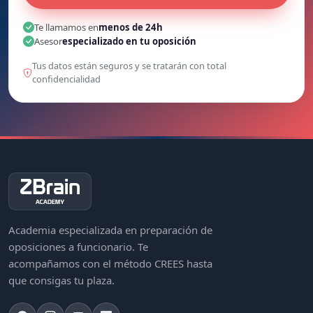
Te llamamos en
menos de 24h
Asesor
especializado en tu oposición
Tus datos están seguros y se tratarán con total
confidencialidad
Academia especializada en preparación de
oposiciones a funcionario. Te
acompañamos con el método CREES hasta
que consigas tu plaza.