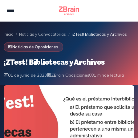
Inicio
Noticias y Convocatorias
¡ZTest! Bibliotecas y Archivos
/
/
Noticias de Oposiciones
¡ZTest! Bibliotecas y Archivos
01 de junio de 2023
ZBrain Oposiciones
1 min
de lectura