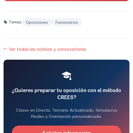
Temas:
Oposiciones
Funcionarios
Ver todas las noticias y convocatorias
¿Quieres preparar tu oposición con el método
CREES?
Clases en Directo, Temario Actualizado, Simulacros
Reales y Orientación personalizada.
Solicitar información