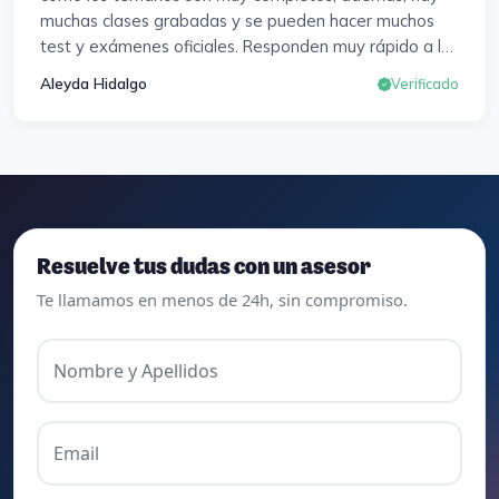
muchas clases grabadas y se pueden hacer muchos
test y exámenes oficiales. Responden muy rápido a los
correros y cada pocos días hay seminarios. Lo vuelvo a
Aleyda Hidalgo
Verificado
decir, ¡¡Muy Contenta!!
Resuelve tus dudas con un asesor
Te llamamos en menos de 24h, sin compromiso.
Nombre y Apellidos
Email