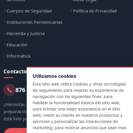
Cuerpos de Seguridad
Política de Privacidad
Instituciones Penitenciarias
Hacienda y Justicia
Educación
Informática
Contacto
Utilizamos cookies
Este sitio web utiliza cookies y otras tecnologías
876 247 237
de seguimiento para mejorar su experiencia de
navegación con los siguientes fines:
para
habilitar la funcionalidad básica del sitio web
,
¿Necesitas más información sobre tu
para brindar una mejor experiencia en el sitio
preparación? Nuestro equipo de asesores
web
,
medir su interés en nuestros productos y
está listo para ayudarte.
servicios y personalizar las interacciones de
marketing
,
para mostrar anuncios que sean más