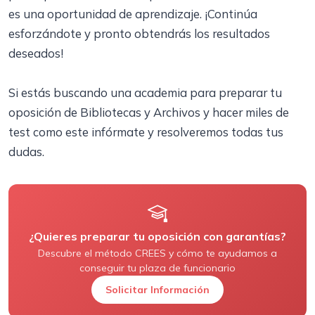
es una oportunidad de aprendizaje. ¡Continúa
esforzándote y pronto obtendrás los resultados
deseados!
Si estás buscando una academia para preparar tu
oposición de Bibliotecas y Archivos y hacer miles de
test como este infórmate y resolveremos todas tus
dudas.
¿Quieres preparar tu oposición con garantías?
Descubre el método CREES y cómo te ayudamos a
conseguir tu plaza de funcionario
Solicitar Información