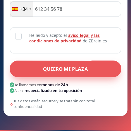
+34
He leído y acepto el
aviso legal y las
condiciones de privacidad
de ZBrain.es
QUIERO MI PLAZA
Te llamamos en
menos de 24h
Asesor
especializado en tu oposición
Tus datos están seguros y se tratarán con total
confidencialidad