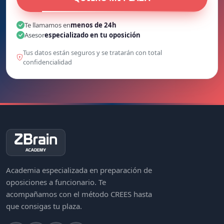
Te llamamos en
menos de 24h
Asesor
especializado en tu oposición
Tus datos están seguros y se tratarán con total
confidencialidad
Academia especializada en preparación de
oposiciones a funcionario. Te
acompañamos con el método CREES hasta
que consigas tu plaza.