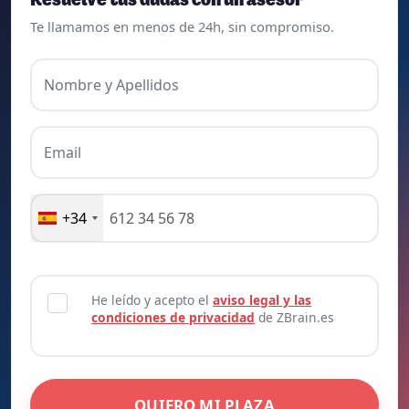
Resuelve tus dudas con un asesor
Te llamamos en menos de 24h, sin compromiso.
Nombre y Apellidos
Email
+34
He leído y acepto el
aviso legal y las
condiciones de privacidad
de ZBrain.es
QUIERO MI PLAZA