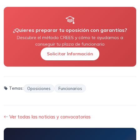
¿Quieres preparar tu oposición con garantías?
Descubre el método CREES y cómo te ayudamos a
conseguir tu plaza de funcionario
Solicitar Información
Temas:
Oposiciones
Funcionarios
Ver todas las noticias y convocatorias