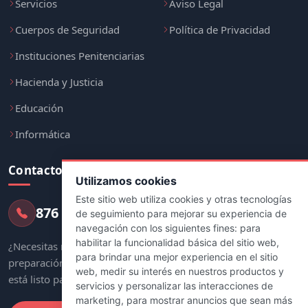
Servicios
Aviso Legal
Cuerpos de Seguridad
Política de Privacidad
Instituciones Penitenciarias
Hacienda y Justicia
Educación
Informática
Contacto
Utilizamos cookies
Este sitio web utiliza cookies y otras tecnologías
876 247 237
de seguimiento para mejorar su experiencia de
navegación con los siguientes fines:
para
habilitar la funcionalidad básica del sitio web
,
¿Necesitas más información sobre tu
para brindar una mejor experiencia en el sitio
preparación? Nuestro equipo de asesores
web
,
medir su interés en nuestros productos y
está listo para ayudarte.
servicios y personalizar las interacciones de
marketing
,
para mostrar anuncios que sean más