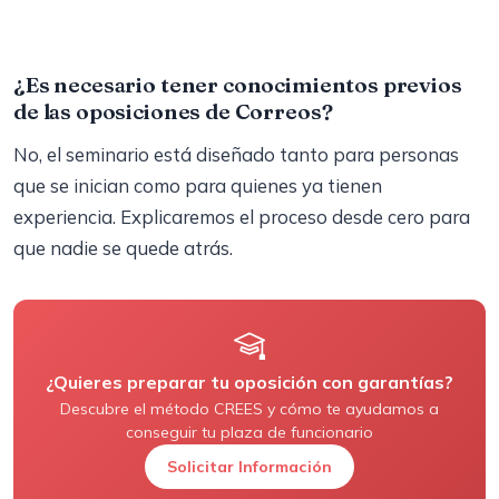
¿Es necesario tener conocimientos previos
de las oposiciones de Correos?
No, el seminario está diseñado tanto para personas
que se inician como para quienes ya tienen
experiencia. Explicaremos el proceso desde cero para
que nadie se quede atrás.
¿Quieres preparar tu oposición con garantías?
Descubre el método CREES y cómo te ayudamos a
conseguir tu plaza de funcionario
Solicitar Información