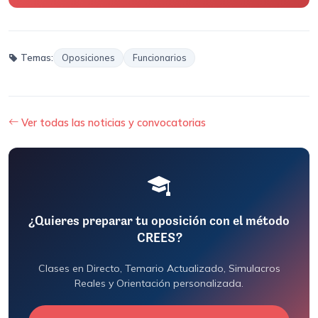
Temas:
Oposiciones
Funcionarios
Ver todas las noticias y convocatorias
¿Quieres preparar tu oposición con el método
CREES?
Clases en Directo, Temario Actualizado, Simulacros
Reales y Orientación personalizada.