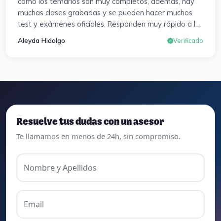
como los temarios son muy completos, además, hay
muchas clases grabadas y se pueden hacer muchos
test y exámenes oficiales. Responden muy rápido a los
correros y cada pocos días hay seminarios. Lo vuelvo a
Aleyda Hidalgo
Verificado
decir, ¡¡Muy Contenta!!
Resuelve tus dudas con un asesor
Te llamamos en menos de 24h, sin compromiso.
Nombre y Apellidos
Email