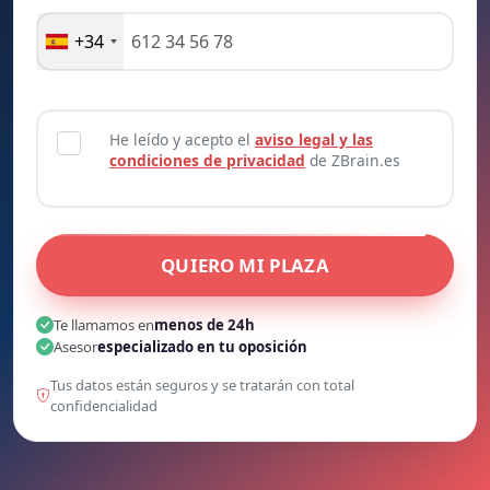
+34
He leído y acepto el
aviso legal y las
condiciones de privacidad
de ZBrain.es
QUIERO MI PLAZA
Te llamamos en
menos de 24h
Asesor
especializado en tu oposición
Tus datos están seguros y se tratarán con total
confidencialidad