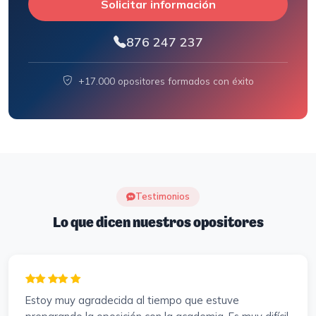
Solicitar información
876 247 237
+17.000 opositores formados con éxito
Testimonios
Lo que dicen nuestros opositores
Estoy muy agradecida al tiempo que estuve