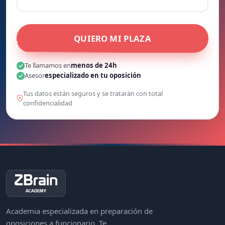
QUIERO MI PLAZA
Te llamamos en
menos de 24h
Asesor
especializado en tu oposición
Tus datos están seguros y se tratarán con total
confidencialidad
Academia especializada en preparación de
oposiciones a funcionario. Te