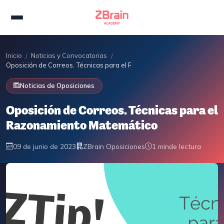
Inicio
Noticias y Convocatorias
/
/
Oposición de Correos. Técnicas para el Razonamiento Matemático
Noticias de Oposiciones
Oposición de Correos. Técnicas para el
Razonamiento Matemático
09 de junio de 2023
ZBrain Oposiciones
1 min
de lectura