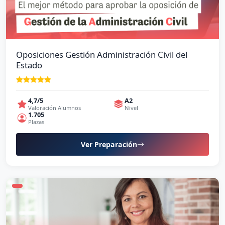
Oposiciones Gestión Administración Civil del
Estado
4,7/5
A2
Valoración Alumnos
Nivel
1.705
Plazas
Ver Preparación