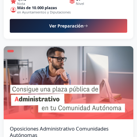
Nota
Nivel
Más de 10.000 plazas
en Ayuntamientos y Diputaciones
Ver Preparación
Oposiciones Administrativo Comunidades
Autónomas