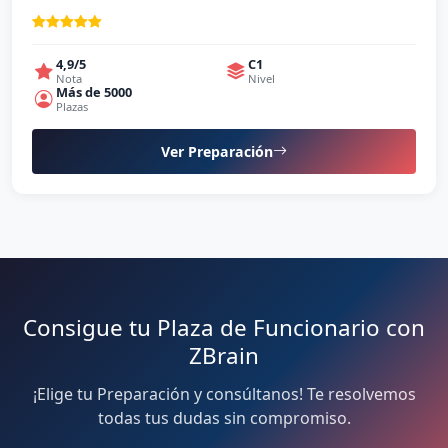
4,9/5
C1
Nota
Nivel
Más de 5000
Plazas
Ver Preparación
Consigue tu Plaza de Funcionario con
ZBrain
¡Elige tu Preparación y consúltanos! Te resolvemos
todas tus dudas sin compromiso.