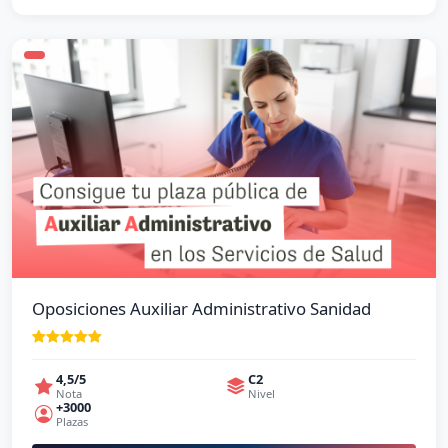
Oposiciones Auxiliar Administrativo Sanidad
4,5/5
C2
Nota
Nivel
+3000
Plazas