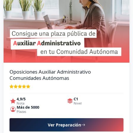
Oposiciones Auxiliar Administrativo
Comunidades Autónomas
4,9/5
C1
Nota
Nivel
Más de 5000
Plazas
Ver Preparación