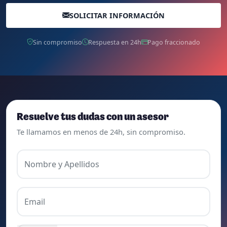
SOLICITAR INFORMACIÓN
Sin compromiso
Respuesta en 24h
Pago fraccionado
Resuelve tus dudas con un asesor
Te llamamos en menos de 24h, sin compromiso.
Nombre y Apellidos
Email