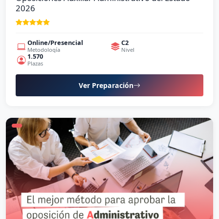
2026
Online/Presencial
C2
Metodología
Nivel
1.570
Plazas
Ver Preparación