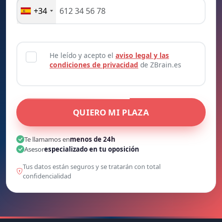
+34
He leído y acepto el
aviso legal y las
condiciones de privacidad
de ZBrain.es
QUIERO MI PLAZA
Te llamamos en
menos de 24h
Asesor
especializado en tu oposición
Tus datos están seguros y se tratarán con total
confidencialidad