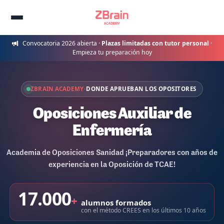
Convocatoria 2026 abierta ·
Plazas limitadas con tutor personal
·
Empieza tu preparación hoy
ZBRAIN ACADEMY
·
DONDE APRUEBAN LOS OPOSITORES
Oposiciones Auxiliar de
Enfermería
Academia de Oposiciones Sanidad ¡Preparadores con años de
experiencia en la Oposición de TCAE!
17.000
+
alumnos formados
con el método CREES en los últimos 10 años