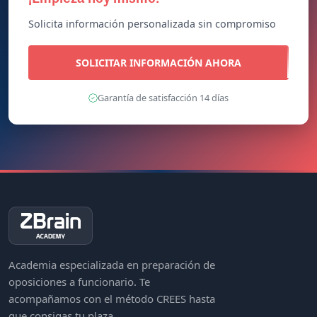
Solicita información personalizada sin compromiso
SOLICITAR INFORMACIÓN AHORA
Garantía de satisfacción 14 días
Academia especializada en preparación de
oposiciones a funcionario. Te
acompañamos con el método CREES hasta
que consigas tu plaza.