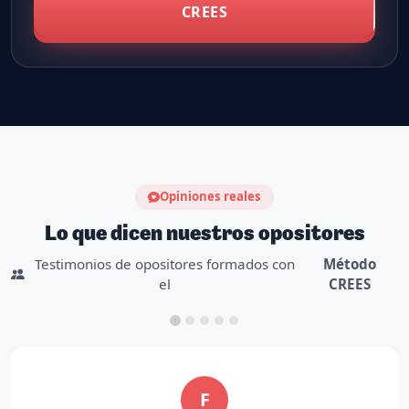
CREES
Opiniones reales
Lo que dicen nuestros opositores
Testimonios de opositores formados con
Método
el
CREES
F