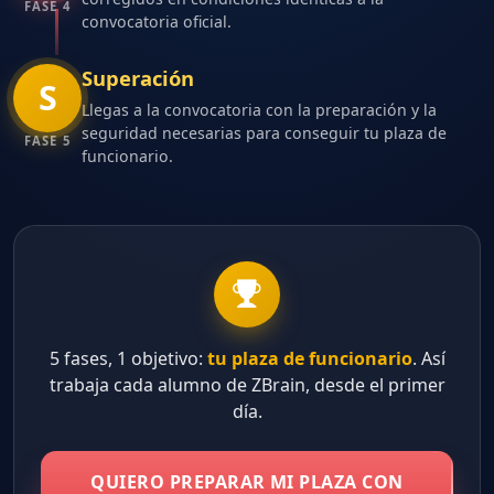
FASE 4
convocatoria oficial.
Superación
S
Llegas a la convocatoria con la preparación y la
seguridad necesarias para conseguir tu plaza de
FASE 5
funcionario.
5 fases, 1 objetivo:
tu plaza de funcionario
. Así
trabaja cada alumno de ZBrain, desde el primer
día.
QUIERO PREPARAR MI PLAZA CON