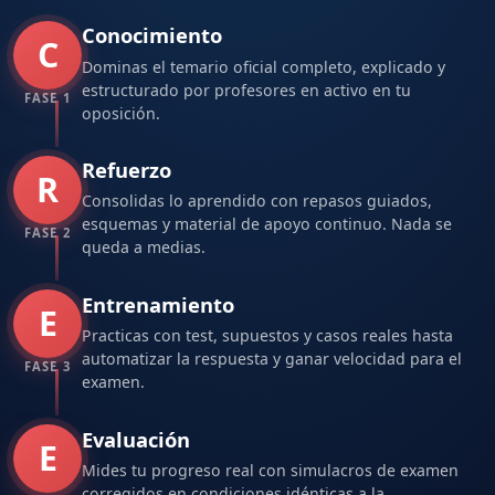
Conocimiento
C
Dominas el temario oficial completo, explicado y
estructurado por profesores en activo en tu
FASE 1
oposición.
Refuerzo
R
Consolidas lo aprendido con repasos guiados,
esquemas y material de apoyo continuo. Nada se
FASE 2
queda a medias.
Entrenamiento
E
Practicas con test, supuestos y casos reales hasta
automatizar la respuesta y ganar velocidad para el
FASE 3
examen.
Evaluación
E
Mides tu progreso real con simulacros de examen
corregidos en condiciones idénticas a la