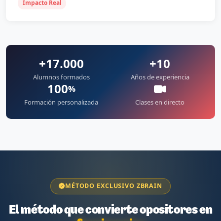
Impacto Real
+17.000
+10
Alumnos formados
Años de experiencia
100
%
Formación personalizada
Clases en directo
MÉTODO EXCLUSIVO ZBRAIN
El método que convierte opositores en