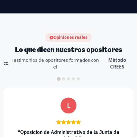
Opiniones reales
Lo que dicen nuestros opositores
Testimonios de opositores formados con
Método
el
CREES
V
unta de
“Auxiliar Administrativo Local”