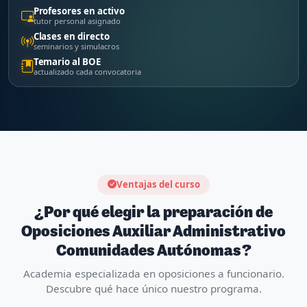
Profesores en activo
tutor personal asignado
Clases en directo
seminarios y simulacros
Temario al BOE
actualizado cada convocatoria
Ventajas del curso
¿Por qué elegir la preparación de
Oposiciones Auxiliar Administrativo
Comunidades Autónomas?
Academia especializada en oposiciones a funcionario.
Descubre qué hace único nuestro programa.