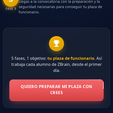
Llegas a la convocatoria con la preparación y la
seguridad necesarias para conseguir tu plaza de
FASE 5
funcionario.
5 fases, 1 objetivo:
tu plaza de funcionario
. Así
trabaja cada alumno de ZBrain, desde el primer
día.
QUIERO PREPARAR MI PLAZA CON
CREES