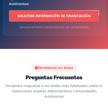
Sin compromiso
Solicita información sobre precios y financiación del
Oposiciones Auxiliar Administrativo Comunidades
Autónomas
SOLICITAR INFORMACIÓN DE FINANCIACIÓN
Asesoramiento personalizado sin compromiso
Resolvemos tus dudas
Preguntas Frecuentes