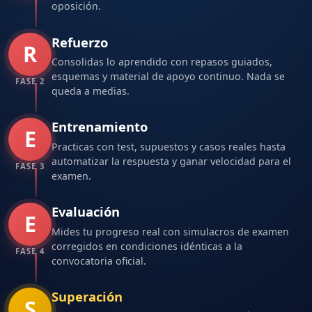
oposición.
Refuerzo
R
Consolidas lo aprendido con repasos guiados,
esquemas y material de apoyo continuo. Nada se
FASE 2
queda a medias.
Entrenamiento
E
Practicas con test, supuestos y casos reales hasta
automatizar la respuesta y ganar velocidad para el
FASE 3
examen.
Evaluación
E
Mides tu progreso real con simulacros de examen
corregidos en condiciones idénticas a la
FASE 4
convocatoria oficial.
Superación
S