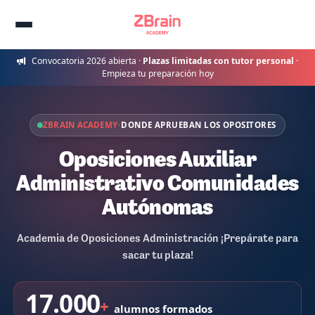
Convocatoria 2026 abierta ·
Plazas limitadas con tutor personal
·
Empieza tu preparación hoy
ZBRAIN ACADEMY
·
DONDE APRUEBAN LOS OPOSITORES
Oposiciones Auxiliar
Administrativo Comunidades
Autónomas
Academia de Oposiciones Administración ¡Prepárate para
sacar tu plaza!
17.000
+
alumnos formados