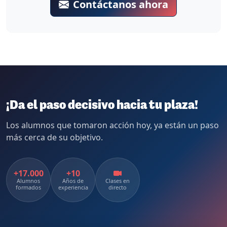
¿No encuentras respuesta a tu pregunta?
Nuestro equipo de asesores especializados está listo
para ayudarte
Contáctanos ahora
¡Da el paso decisivo hacia tu plaza!
Los alumnos que tomaron acción hoy, ya están un paso
más cerca de su objetivo.