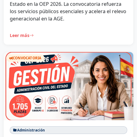
Estado en la OEP 2026. La convocatoria refuerza
los servicios públicos esenciales y acelera el relevo
generacional en la AGE.
Leer más
CONVOCATORIA
Administración