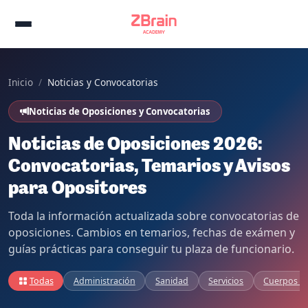
Inicio
Noticias y Convocatorias
Noticias de Oposiciones y Convocatorias
Noticias de Oposiciones 2026:
Convocatorias, Temarios y Avisos
para Opositores
Toda la información actualizada sobre convocatorias de
oposiciones. Cambios en temarios, fechas de exámen y
guías prácticas para conseguir tu plaza de funcionario.
Todas
Administración
Sanidad
Servicios
Cuerpos d