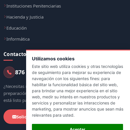
Instituciones Penitenciarias
Hacienda y Justicia
Educación
Informática
Contacto
Utilizamos cookies
Este sitio web utiliza cookies y otras tecnologías
876 247 237
de seguimiento para mejorar su experiencia de
navegación con los siguientes fines:
para
habilitar la funcionalidad básica del sitio web
,
¿Necesitas más información sobre tu
para brindar una mejor experiencia en el sitio
preparación? Nuestro equipo de asesores
web
,
medir su interés en nuestros productos y
está listo para ayudarte.
servicios y personalizar las interacciones de
marketing
,
para mostrar anuncios que sean más
relevantes para usted
.
Solicitar Información
Aceptar