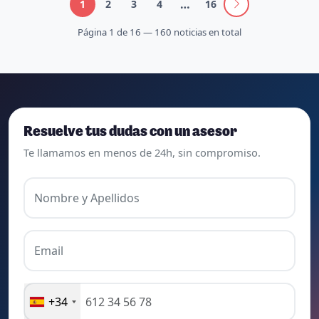
…
1
2
3
4
16
Página 1 de 16 — 160 noticias en total
Resuelve tus dudas con un asesor
Te llamamos en menos de 24h, sin compromiso.
Nombre y Apellidos
Email
+34