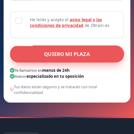
He leído y acepto el
aviso legal y las
condiciones de privacidad
de ZBrain.es
QUIERO MI PLAZA
Te llamamos en
menos de 24h
Asesor
especializado en tu oposición
Tus datos están seguros y se tratarán con total
confidencialidad