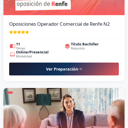
Oposiciones Operador Comercial de Renfe N2
11
Título Bachiller
Temas
Requisito
Online/Presencial
Modalidad
Ver Preparación