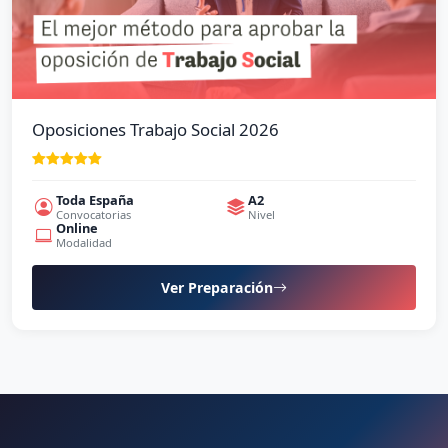
Oposiciones Trabajo Social 2026
Toda España
A2
Convocatorias
Nivel
Online
Modalidad
Ver Preparación