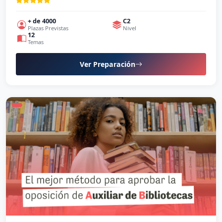
+ de 4000
C2
Plazas Previstas
Nivel
12
Temas
Ver Preparación