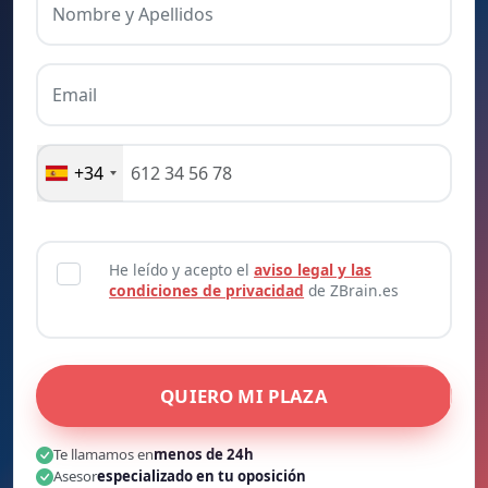
Nombre y Apellidos
Email
+34
He leído y acepto el
aviso legal y las
condiciones de privacidad
de ZBrain.es
QUIERO MI PLAZA
Te llamamos en
menos de 24h
Asesor
especializado en tu oposición