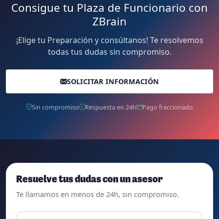
Consigue tu Plaza de Funcionario con
ZBrain
¡Elige tu Preparación y consúltanos! Te resolvemos
todas tus dudas sin compromiso.
SOLICITAR INFORMACIÓN
Sin compromiso
Respuesta en 24h
Pago fraccionado
Resuelve tus dudas con un asesor
Te llamamos en menos de 24h, sin compromiso.