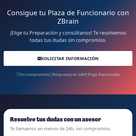
Consigue tu Plaza de Funcionario con
ZBrain
¡Elige tu Preparación y consúltanos! Te resolvemos
todas tus dudas sin compromiso.
SOLICITAR INFORMACIÓN
Sin compromiso
Respuesta en 24h
Pago fraccionado
Resuelve tus dudas con un asesor
Te llamamos en menos de 24h, sin compromiso.