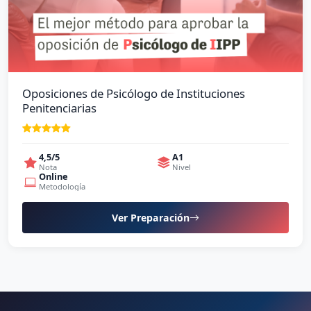
Oposiciones de Psicólogo de Instituciones
Penitenciarias
4,5/5
A1
Nota
Nivel
Online
Metodología
Ver Preparación