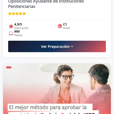
Oposiciones Ayudante de Instituciones
Penitenciarias
4,9/5
C1
Valoración
Nivel
900
Plazas
Ver Preparación