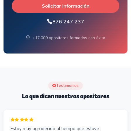
Solicitar información
876 247 237
+17.000 opositores formados con éxito
Testimonios
Lo que dicen nuestros opositores
Estoy muy agradecida al tiempo que estuve