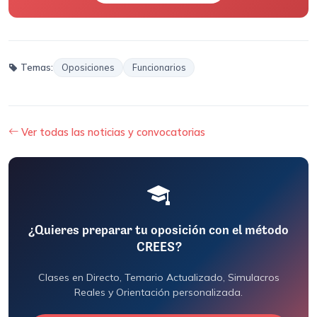
Temas:
Oposiciones
Funcionarios
Ver todas las noticias y convocatorias
¿Quieres preparar tu oposición con el método
CREES?
Clases en Directo, Temario Actualizado, Simulacros
Reales y Orientación personalizada.