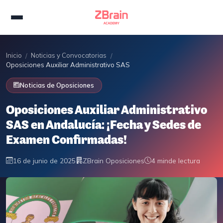
Inicio
Noticias y Convocatorias
/
/
Oposiciones Auxiliar Administrativo SAS en Andalucía: ¡Fecha y Sede
Noticias de Oposiciones
Oposiciones Auxiliar Administrativo
SAS en Andalucía: ¡Fecha y Sedes de
Examen Confirmadas!
16 de junio de 2025
ZBrain Oposiciones
4 min
de lectura