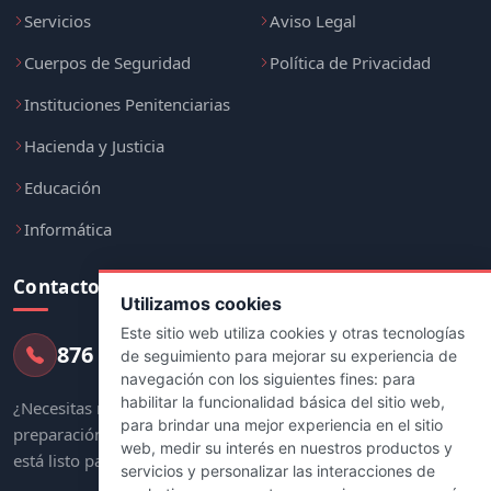
Servicios
Aviso Legal
Cuerpos de Seguridad
Política de Privacidad
Instituciones Penitenciarias
Hacienda y Justicia
Educación
Informática
Contacto
Utilizamos cookies
Este sitio web utiliza cookies y otras tecnologías
876 247 237
de seguimiento para mejorar su experiencia de
navegación con los siguientes fines:
para
habilitar la funcionalidad básica del sitio web
,
¿Necesitas más información sobre tu
para brindar una mejor experiencia en el sitio
preparación? Nuestro equipo de asesores
web
,
medir su interés en nuestros productos y
está listo para ayudarte.
servicios y personalizar las interacciones de