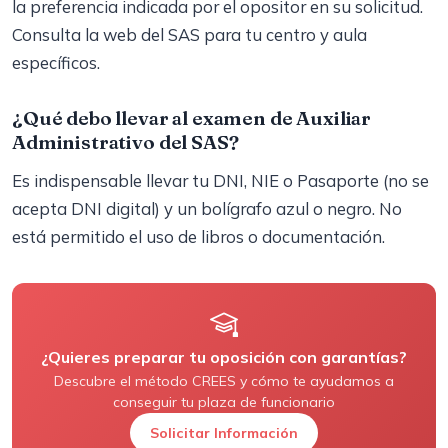
la preferencia indicada por el opositor en su solicitud.
Consulta la web del SAS para tu centro y aula
específicos.
¿Qué debo llevar al examen de Auxiliar
Administrativo del SAS?
Es indispensable llevar tu DNI, NIE o Pasaporte (no se
acepta DNI digital) y un bolígrafo azul o negro. No
está permitido el uso de libros o documentación.
¿Quieres preparar tu oposición con garantías?
Descubre el método CREES y cómo te ayudamos a
conseguir tu plaza de funcionario
Solicitar Información