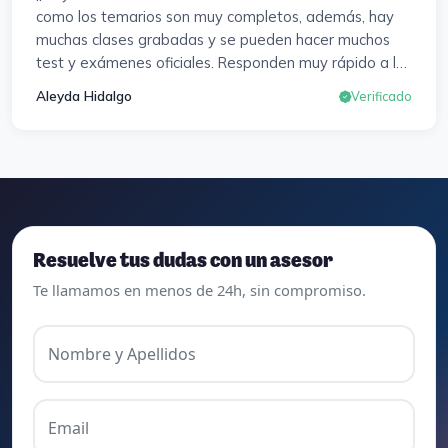
como los temarios son muy completos, además, hay
muchas clases grabadas y se pueden hacer muchos
test y exámenes oficiales. Responden muy rápido a los
correros y cada pocos días hay seminarios. Lo vuelvo a
Aleyda Hidalgo
Verificado
decir, ¡¡Muy Contenta!!
Resuelve tus dudas con un asesor
Te llamamos en menos de 24h, sin compromiso.
Nombre y Apellidos
Email