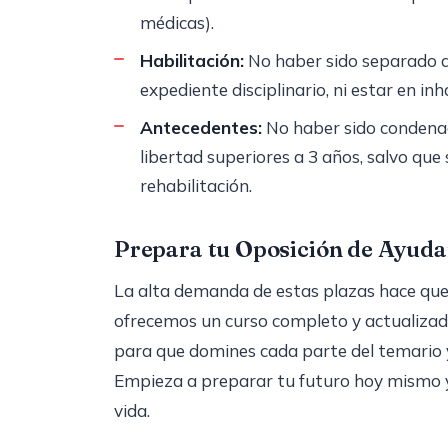
médicas).
Habilitación:
No haber sido separado de
expediente disciplinario, ni estar en in
Antecedentes:
No haber sido condenad
libertad superiores a 3 años, salvo que
rehabilitación.
Prepara tu Oposición de Ayuda
La alta demanda de estas plazas hace que 
ofrecemos un curso completo y actualizad
para que domines cada parte del temario 
Empieza a preparar tu futuro hoy mismo y
vida.