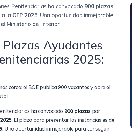
iones Penitenciarias ha convocado
900 plazas
s a la
OEP 2025
. Una oportunidad inmejorable
l Ministerio del Interior.
 Plazas Ayudantes
enitenciarias 2025:
más cerca: el BOE publica 900 vacantes y abre el
uto!
Penitenciarias ha convocado
900 plazas
por
 2025
. El plazo para presentar las instancias es del
5
. Una oportunidad inmejorable para conseguir