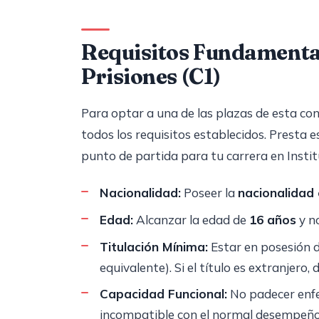
Requisitos Fundamental
Prisiones (C1)
Para optar a una de las plazas de esta co
todos los requisitos establecidos. Presta e
punto de partida para tu carrera en Instit
Nacionalidad:
Poseer la
nacionalidad
Edad:
Alcanzar la edad de
16 años
y n
Titulación Mínima:
Estar en posesión d
equivalente). Si el título es extranjero
Capacidad Funcional:
No padecer enfe
incompatible con el normal desempeño d