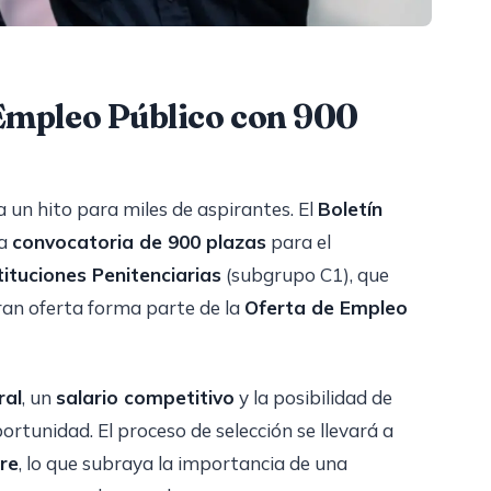
 Empleo Público con 900
a un hito para miles de aspirantes. El
Boletín
la
convocatoria de 900 plazas
para el
ituciones Penitenciarias
(subgrupo C1), que
gran oferta forma parte de la
Oferta de Empleo
ral
, un
salario competitivo
y la posibilidad de
ortunidad. El proceso de selección se llevará a
bre
, lo que subraya la importancia de una