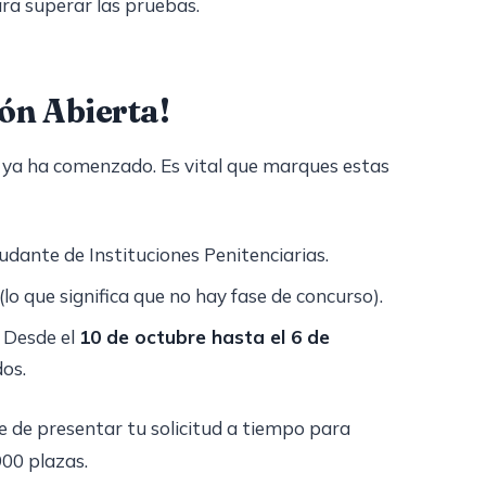
ra superar las pruebas.
ión Abierta!
o ya ha comenzado. Es vital que marques estas
dante de Instituciones Penitenciarias.
(lo que significa que no hay fase de concurso).
Desde el
10 de octubre hasta el 6 de
dos.
 de presentar tu solicitud a tiempo para
900 plazas.