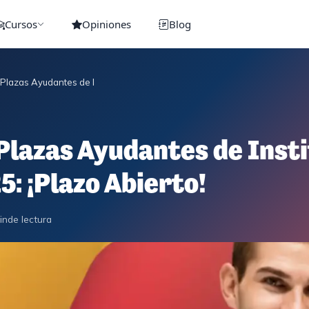
Cursos
Opiniones
Blog
lazas Ayudantes de Instituciones Penitenciarias 2025: ¡Plazo Abierto!
Plazas Ayudantes de Inst
5: ¡Plazo Abierto!
in
de lectura