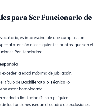
es para Ser Funcionario de
nvocatoria, es imprescindible que cumplas con
special atención a los siguientes puntos, que son el
uciones Penitenciarias:
 española
.
o exceder la edad máxima de jubilación.
el título de
Bachillerato o Técnico
(o
, debe estar homologado.
rmedad o limitación física o psíquica
e las funciones (según el cuadro de exclusiones