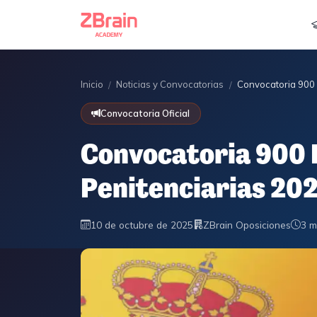
Inicio
Noticias y Convocatorias
Convocatoria 900 P
/
/
Convocatoria Oficial
Convocatoria 900 
Penitenciarias 202
10 de octubre de 2025
ZBrain Oposiciones
3 m