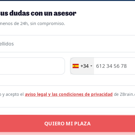
us dudas con un asesor
menos de 24h, sin compromiso.
llidos
+34
o y acepto el
aviso legal y las condiciones de privacidad
de ZBrain.
QUIERO MI PLAZA