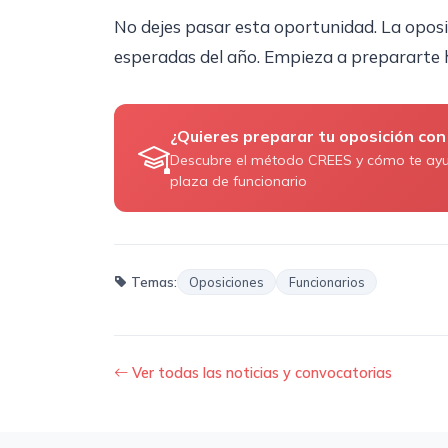
No dejes pasar esta oportunidad. La oposi
esperadas del año. Empieza a prepararte 
¿Quieres preparar tu oposición con
Descubre el método CREES y cómo te ay
plaza de funcionario
Temas:
Oposiciones
Funcionarios
Ver todas las noticias y convocatorias