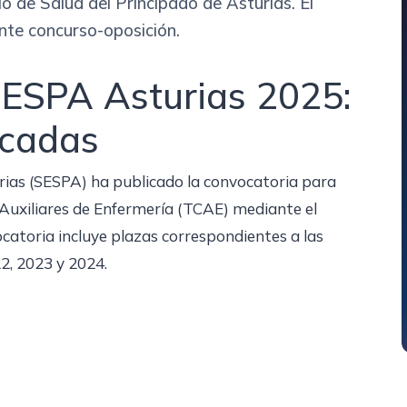
io de Salud del Principado de Asturias. El
nte concurso-oposición.
ESPA Asturias 2025:
ocadas
urias (SESPA) ha publicado la convocatoria para
Auxiliares de Enfermería (TCAE) mediante el
catoria incluye plazas correspondientes a las
2, 2023 y 2024.