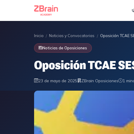
Inicio
Noticias y Convocatorias
Oposición TCAE S
/
/
Noticias de Oposiciones
Oposición TCAE SE
23 de mayo de 2025
ZBrain Oposiciones
1 min