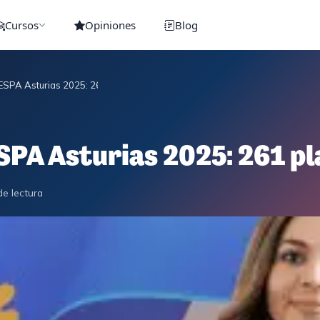
Cursos
Opiniones
Blog
ESPA Asturias 2025: 261 plazas convocadas
SPA Asturias 2025: 261 p
de lectura