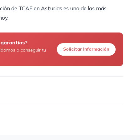
ción de TCAE en Asturias es una de las más
hoy.
 garantías?
Solicitar Información
udamos a conseguir tu