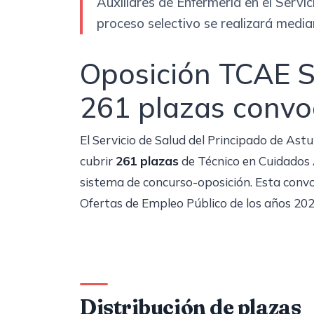
Auxiliares de Enfermería en el Servic
proceso selectivo se realizará media
Oposición TCAE S
261 plazas conv
El Servicio de Salud del Principado de Ast
cubrir
261 plazas
de Técnico en Cuidados 
sistema de concurso-oposición. Esta convo
Ofertas de Empleo Público de los años 202
Distribución de plazas