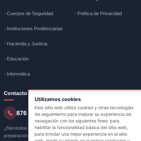
Cuerpos de Seguridad
Política de Privacidad
Instituciones Penitenciarias
Hacienda y Justicia
Educación
Informática
Contacto
Utilizamos cookies
Este sitio web utiliza cookies y otras tecnologías
876 247 237
de seguimiento para mejorar su experiencia de
navegación con los siguientes fines:
para
habilitar la funcionalidad básica del sitio web
,
¿Necesitas más información sobre tu
para brindar una mejor experiencia en el sitio
preparación? Nuestro equipo de asesores
web
,
medir su interés en nuestros productos y