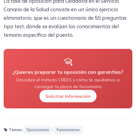
La fase de oposición para Celador/a en el Servicio
Canario de la Salud consiste en un único ejercicio
eliminatorio, que es un cuestionario de 50 preguntas
tipo test, donde se evalúan los conocimientos del
temario específico del puesto.
¿Quieres preparar tu oposición con garantías?
Descubre el método CREES y cómo te ayudamos a
conseguir tu plaza de funcionario
Solicitar Información
Temas:
Oposiciones
Funcionarios