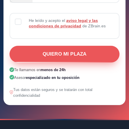
He leído y acepto el
aviso legal y las
condiciones de privacidad
de ZBrain.es
QUIERO MI PLAZA
Te llamamos en
menos de 24h
Asesor
especializado en tu oposición
Tus datos están seguros y se tratarán con total
confidencialidad