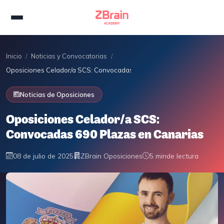
Inicio
/
Noticias y Convocatorias
/
Oposiciones Celador/a SCS: Convocadas 690 Plazas en Canarias
Noticias de Oposiciones
Oposiciones Celador/a SCS:
Convocadas 690 Plazas en Canarias
08 de julio de 2025
ZBrain Oposiciones
5 min
de lectura