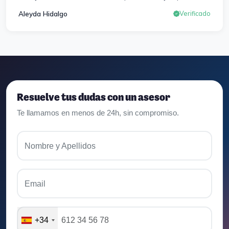
correros y cada pocos días hay seminarios. Lo vuelvo a
Aleyda Hidalgo
Verificado
decir, ¡¡Muy Contenta!!
Resuelve tus dudas con un asesor
Te llamamos en menos de 24h, sin compromiso.
Nombre y Apellidos
Email
+34