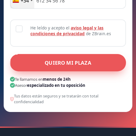
+34
He leído y acepto el
aviso legal y las
condiciones de privacidad
de ZBrain.es
QUIERO MI PLAZA
Te llamamos en
menos de 24h
Asesor
especializado en tu oposición
Tus datos están seguros y se tratarán con total
confidencialidad