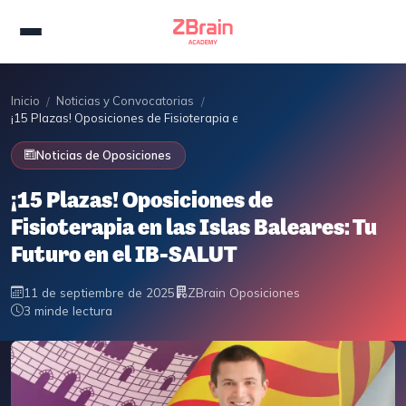
Inicio
Noticias y Convocatorias
/
/
¡15 Plazas! Oposiciones de Fisioterapia en las Islas Baleares: Tu Futur
Noticias de Oposiciones
¡15 Plazas! Oposiciones de
Fisioterapia en las Islas Baleares: Tu
Futuro en el IB-SALUT
11 de septiembre de 2025
ZBrain Oposiciones
3 min
de lectura