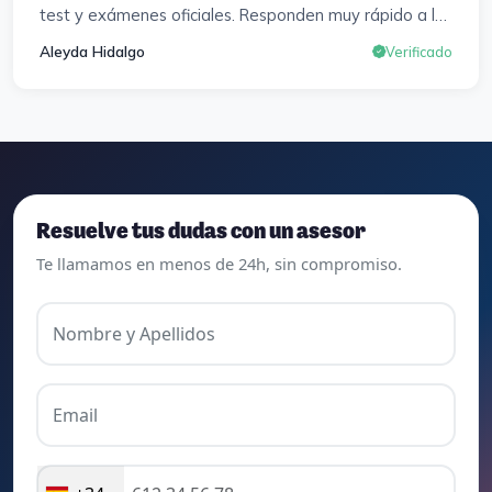
test y exámenes oficiales. Responden muy rápido a los
correros y cada pocos días hay seminarios. Lo vuelvo a
Aleyda Hidalgo
Verificado
decir, ¡¡Muy Contenta!!
Resuelve tus dudas con un asesor
Te llamamos en menos de 24h, sin compromiso.
Nombre y Apellidos
Email