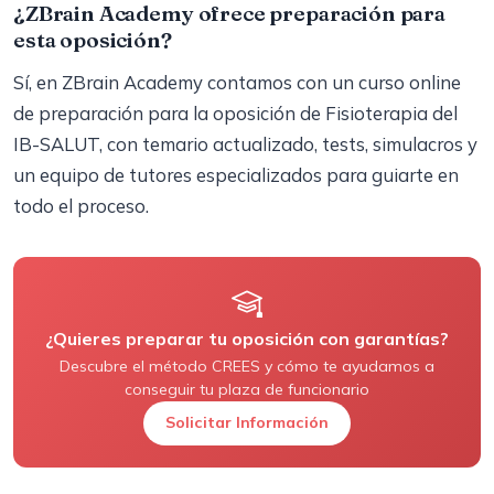
¿ZBrain Academy ofrece preparación para
esta oposición?
Sí, en ZBrain Academy contamos con un curso online
de preparación para la oposición de Fisioterapia del
IB-SALUT, con temario actualizado, tests, simulacros y
un equipo de tutores especializados para guiarte en
todo el proceso.
¿Quieres preparar tu oposición con garantías?
Descubre el método CREES y cómo te ayudamos a
conseguir tu plaza de funcionario
Solicitar Información