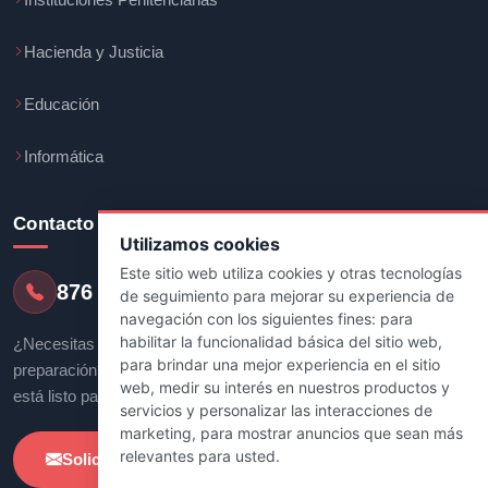
Hacienda y Justicia
Educación
Informática
Contacto
Utilizamos cookies
Este sitio web utiliza cookies y otras tecnologías
876 247 237
de seguimiento para mejorar su experiencia de
navegación con los siguientes fines:
para
habilitar la funcionalidad básica del sitio web
,
¿Necesitas más información sobre tu
para brindar una mejor experiencia en el sitio
preparación? Nuestro equipo de asesores
web
,
medir su interés en nuestros productos y
está listo para ayudarte.
servicios y personalizar las interacciones de
marketing
,
para mostrar anuncios que sean más
relevantes para usted
.
Solicitar Información