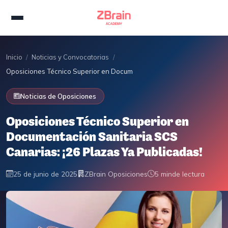
Inicio
/
Noticias y Convocatorias
/
Oposiciones Técnico Superior en Documentación Sanitaria SCS Canaria
Noticias de Oposiciones
Oposiciones Técnico Superior en
Documentación Sanitaria SCS
Canarias: ¡26 Plazas Ya Publicadas!
25 de junio de 2025
ZBrain Oposiciones
5 min
de lectura