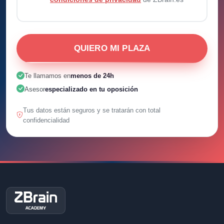
QUIERO MI PLAZA
Te llamamos en
menos de 24h
Asesor
especializado en tu oposición
Tus datos están seguros y se tratarán con total
confidencialidad