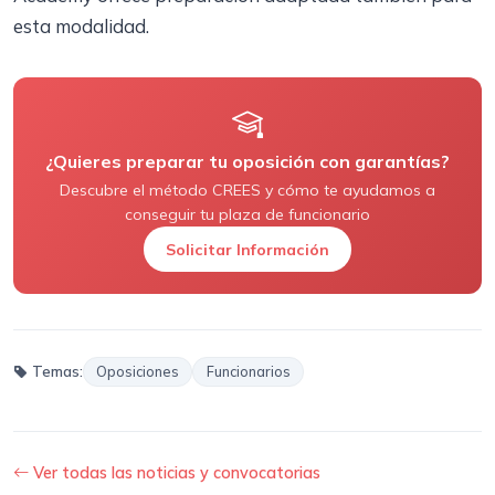
esta modalidad.
¿Quieres preparar tu oposición con garantías?
Descubre el método CREES y cómo te ayudamos a
conseguir tu plaza de funcionario
Solicitar Información
Temas:
Oposiciones
Funcionarios
Ver todas las noticias y convocatorias