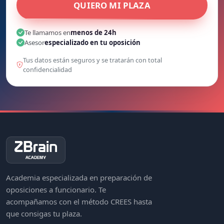
QUIERO MI PLAZA
Te llamamos en
menos de 24h
Asesor
especializado en tu oposición
Tus datos están seguros y se tratarán con total
confidencialidad
Academia especializada en preparación de
oposiciones a funcionario. Te
acompañamos con el método CREES hasta
que consigas tu plaza.