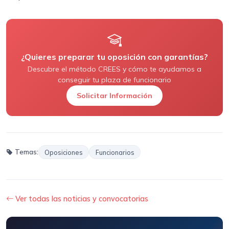
¿Quieres preparar tu oposición con garantías?
Descubre el método CREES y cómo te ayudamos a
conseguir tu plaza de funcionario
Solicitar Información
Temas:
Oposiciones
Funcionarios
Ver todas las noticias y convocatorias