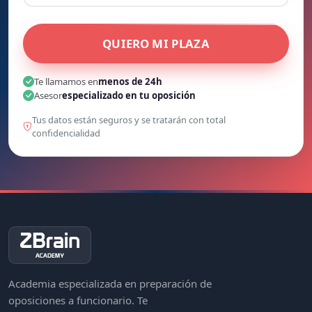
QUIERO MI PLAZA
Te llamamos en
menos de 24h
Asesor
especializado en tu oposición
Tus datos están seguros y se tratarán con total
confidencialidad
Academia especializada en preparación de
oposiciones a funcionario. Te