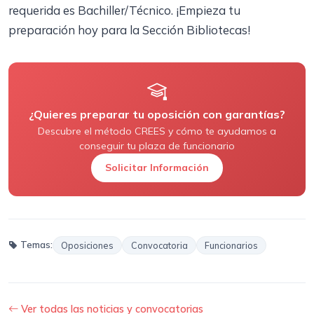
requerida es Bachiller/Técnico. ¡Empieza tu
preparación hoy para la Sección Bibliotecas!
¿Quieres preparar tu oposición con garantías?
Descubre el método CREES y cómo te ayudamos a
conseguir tu plaza de funcionario
Solicitar Información
Temas:
Oposiciones
Convocatoria
Funcionarios
Ver todas las noticias y convocatorias