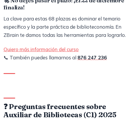
🚀 No dejes pasar el plazo: ¡El 22 de diciembre
finaliza!
La clave para estas 68 plazas es dominar el temario
específico y la parte práctica de biblioteconomía. En
ZBrain te damos todas las herramientas para lograrlo.
Quiero más información del curso
📞 También puedes llamarnos al
876 247 236
❓ Preguntas frecuentes sobre
Auxiliar de Bibliotecas (C1) 2025