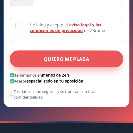
He leído y acepto el
aviso legal y las
condiciones de privacidad
de ZBrain.es
QUIERO MI PLAZA
Te llamamos en
menos de 24h
Asesor
especializado en tu oposición
Tus datos están seguros y se tratarán con total
confidencialidad