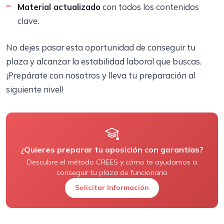
Material actualizado
con todos los contenidos
clave.
No dejes pasar esta oportunidad de conseguir tu
plaza y alcanzar la estabilidad laboral que buscas.
¡Prepárate con nosotros y lleva tu preparación al
siguiente nivel!
¿Quieres preparar tu oposición con garantías?
Descubre el método CREES y cómo te ayudamos a
conseguir tu plaza de funcionario
Solicitar Información