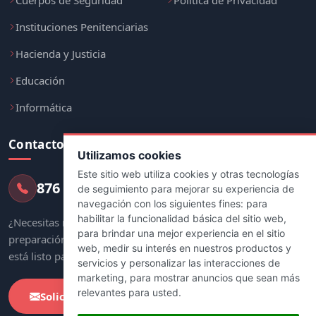
Instituciones Penitenciarias
Hacienda y Justicia
Educación
Informática
Contacto
Utilizamos cookies
Este sitio web utiliza cookies y otras tecnologías
876 247 237
de seguimiento para mejorar su experiencia de
navegación con los siguientes fines:
para
habilitar la funcionalidad básica del sitio web
,
¿Necesitas más información sobre tu
para brindar una mejor experiencia en el sitio
preparación? Nuestro equipo de asesores
web
,
medir su interés en nuestros productos y
está listo para ayudarte.
servicios y personalizar las interacciones de
marketing
,
para mostrar anuncios que sean más
relevantes para usted
.
Solicitar Información