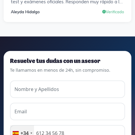
test y exámenes oficiales. Responden muy rápido a los
correros y cada pocos días hay seminarios. Lo vuelvo a
Aleyda Hidalgo
Verificado
decir, ¡¡Muy Contenta!!
Resuelve tus dudas con un asesor
Te llamamos en menos de 24h, sin compromiso.
Nombre y Apellidos
Email
+34