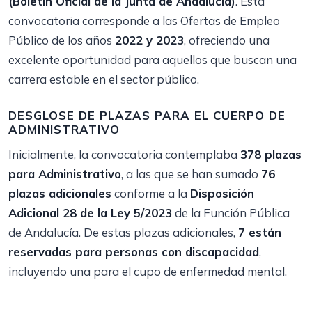
(Boletín Oficial de la Junta de Andalucía)
. Esta
convocatoria corresponde a las Ofertas de Empleo
Público de los años
2022 y 2023
, ofreciendo una
excelente oportunidad para aquellos que buscan una
carrera estable en el sector público.
DESGLOSE DE PLAZAS PARA EL CUERPO DE
ADMINISTRATIVO
Inicialmente, la convocatoria contemplaba
378 plazas
para Administrativo
, a las que se han sumado
76
plazas adicionales
conforme a la
Disposición
Adicional 28 de la Ley 5/2023
de la Función Pública
de Andalucía. De estas plazas adicionales,
7 están
reservadas para personas con discapacidad
,
incluyendo una para el cupo de enfermedad mental.