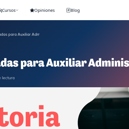
Cursos
Opiniones
Blog
das para Auxiliar Administrativo del Estado
das para Auxiliar Adminis
 lectura