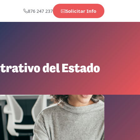
Solicitar Info
876 247 237
trativo del Estado