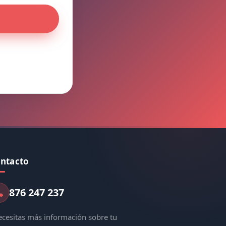
ntacto
876 247 237
cesitas más información sobre tu