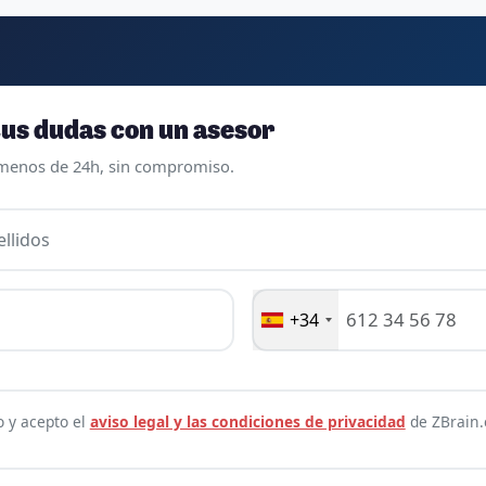
us dudas con un asesor
menos de 24h, sin compromiso.
llidos
+34
o y acepto el
aviso legal y las condiciones de privacidad
de ZBrain.