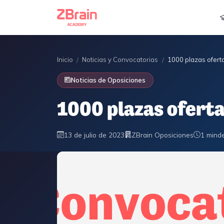
Inicio
Noticias y Convocatorias
1000 plazas oferta
/
/
Noticias de Oposiciones
1000 plazas oferta
13 de julio de 2023
ZBrain Oposiciones
1 min
de