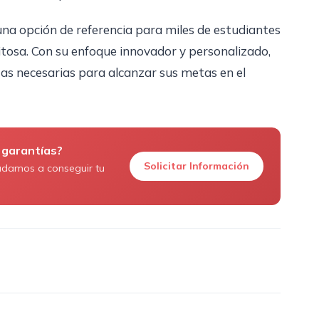
a opción de referencia para miles de estudiantes
itosa. Con su enfoque innovador y personalizado,
as necesarias para alcanzar sus metas en el
 garantías?
Solicitar Información
udamos a conseguir tu