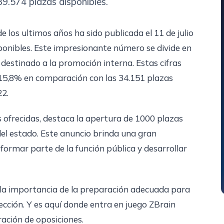
 39.574 plazas disponibles.
los ultimos años ha sido publicada el 11 de julio
sponibles. Este impresionante número se divide en
o destinado a la promoción interna. Estas cifras
 15,8% en comparación con las 34.151 plazas
22.
s ofrecidas, destaca la apertura de 1000 plazas
del estado. Este anuncio brinda una gran
formar parte de la función pública y desarrollar
 la importancia de la preparación adecuada para
ección. Y es aquí donde entra en juego ZBrain
ración de oposiciones.