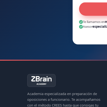
Te llamamos en
m
Asesor
especiali
Academia especializada en preparación de
oposiciones a funcionario. Te acompañamos
con el método CREES hasta que consigas tu