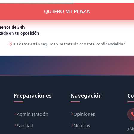
QUIERO MI PLAZA
enos de 24h
zado en tu oposición
Tus datos están seguros y se tratarán con total confidencialidad
Preparaciones
Navegación
Co
Administración
Opiniones
Sanidad
Noticias
¿Ne