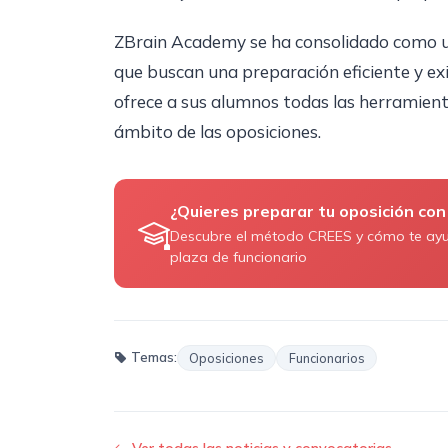
ZBrain Academy se ha consolidado como un
que buscan una preparación eficiente y ex
ofrece a sus alumnos todas las herramient
ámbito de las oposiciones.
¿Quieres preparar tu oposición con
Descubre el método CREES y cómo te ay
plaza de funcionario
Temas:
Oposiciones
Funcionarios