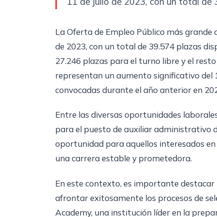
11 de julio de 2023, con un total de
La Oferta de Empleo Público más grande de 
de 2023, con un total de 39.574 plazas di
27.246 plazas para el turno libre y el rest
representan un aumento significativo del
convocadas durante el año anterior en 20
Entre las diversas oportunidades laborale
para el puesto de auxiliar administrativo 
oportunidad para aquellos interesados en 
una carrera estable y prometedora.
En este contexto, es importante destacar
afrontar exitosamente los procesos de sel
Academy, una institución líder en la prepa