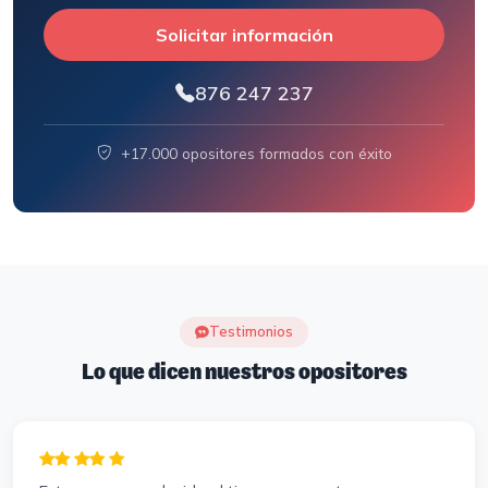
Solicitar información
876 247 237
+17.000 opositores formados con éxito
Testimonios
Lo que dicen nuestros opositores