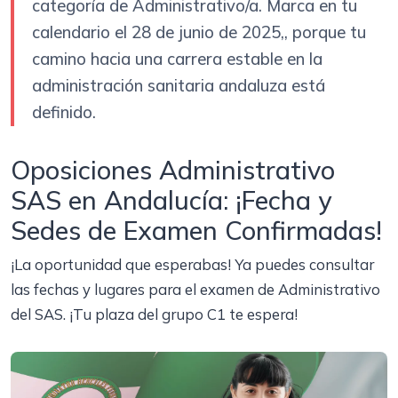
categoría de Administrativo/a. Marca en tu
calendario el 28 de junio de 2025,, porque tu
camino hacia una carrera estable en la
administración sanitaria andaluza está
definido.
Oposiciones Administrativo
SAS en Andalucía: ¡Fecha y
Sedes de Examen Confirmadas!
¡La oportunidad que esperabas! Ya puedes consultar
las fechas y lugares para el examen de Administrativo
del SAS. ¡Tu plaza del grupo C1 te espera!