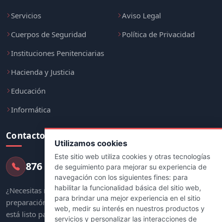
Servicios
Aviso Legal
Cuerpos de Seguridad
Política de Privacidad
Instituciones Penitenciarias
Hacienda y Justicia
Educación
Informática
Contacto
Utilizamos cookies
Este sitio web utiliza cookies y otras tecnologías
876 247 237
de seguimiento para mejorar su experiencia de
navegación con los siguientes fines:
para
habilitar la funcionalidad básica del sitio web
,
¿Necesitas más información sobre tu
para brindar una mejor experiencia en el sitio
preparación? Nuestro equipo de asesores
web
,
medir su interés en nuestros productos y
está listo para ayudarte.
servicios y personalizar las interacciones de