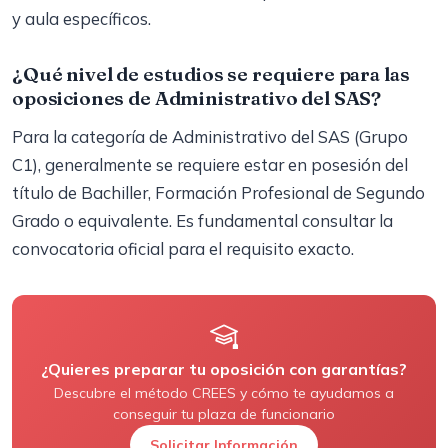
y aula específicos.
¿Qué nivel de estudios se requiere para las
oposiciones de Administrativo del SAS?
Para la categoría de Administrativo del SAS (Grupo
C1), generalmente se requiere estar en posesión del
título de Bachiller, Formación Profesional de Segundo
Grado o equivalente. Es fundamental consultar la
convocatoria oficial para el requisito exacto.
¿Quieres preparar tu oposición con garantías?
Descubre el método CREES y cómo te ayudamos a
conseguir tu plaza de funcionario
Solicitar Información