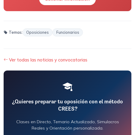
Temas:
Oposiciones
Funcionarios
Ver todas las noticias y convocatorias
¿Quieres preparar tu oposición con el método
CREES?
Clases en Directo, Temario Actualizado, Simulacros
Reales y Orientación personalizada.