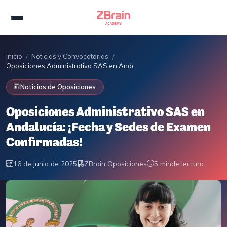
Inicio
Noticias y Convocatorias
/
/
Oposiciones Administrativo SAS en Andalucía: ¡Fecha y Sedes de Exa
Noticias de Oposiciones
Oposiciones Administrativo SAS en
Andalucía: ¡Fecha y Sedes de Examen
Confirmadas!
16 de junio de 2025
ZBrain Oposiciones
5 min
de lectura