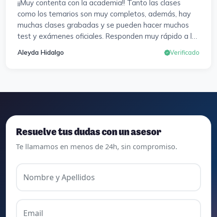
¡¡Muy contenta con la academia!! Tanto las clases
como los temarios son muy completos, además, hay
muchas clases grabadas y se pueden hacer muchos
test y exámenes oficiales. Responden muy rápido a los
correros y cada pocos días hay seminarios. Lo vuelvo a
Aleyda Hidalgo
Verificado
decir, ¡¡Muy Contenta!!
Resuelve tus dudas con un asesor
Te llamamos en menos de 24h, sin compromiso.
Nombre y Apellidos
Email