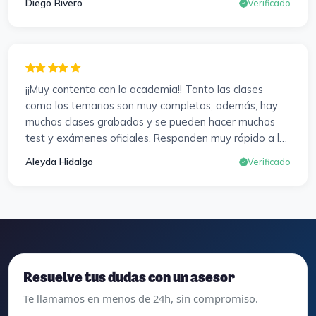
Diego Rivero
Verificado
muy positiva en todos los sentidos.
¡¡Muy contenta con la academia!! Tanto las clases
como los temarios son muy completos, además, hay
muchas clases grabadas y se pueden hacer muchos
test y exámenes oficiales. Responden muy rápido a los
correros y cada pocos días hay seminarios. Lo vuelvo a
Aleyda Hidalgo
Verificado
decir, ¡¡Muy Contenta!!
Resuelve tus dudas con un asesor
Te llamamos en menos de 24h, sin compromiso.