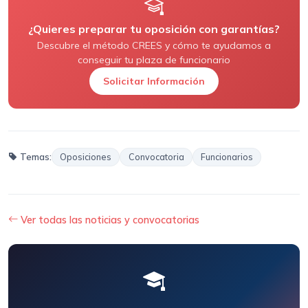
¿Quieres preparar tu oposición con garantías?
Descubre el método CREES y cómo te ayudamos a
conseguir tu plaza de funcionario
Solicitar Información
Temas:
Oposiciones
Convocatoria
Funcionarios
Ver todas las noticias y convocatorias