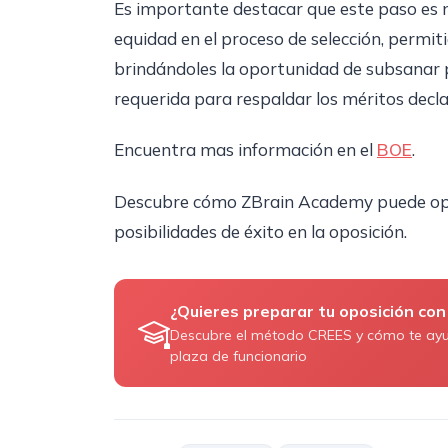
Es importante destacar que este paso es n
equidad en el proceso de selección, permit
brindándoles la oportunidad de subsanar 
requerida para respaldar los méritos decl
Encuentra mas información en el
BOE
.
Descubre cómo ZBrain Academy puede opt
posibilidades de éxito en la oposición.
¿Quieres preparar tu oposición con
Descubre el método CREES y cómo te ay
plaza de funcionario