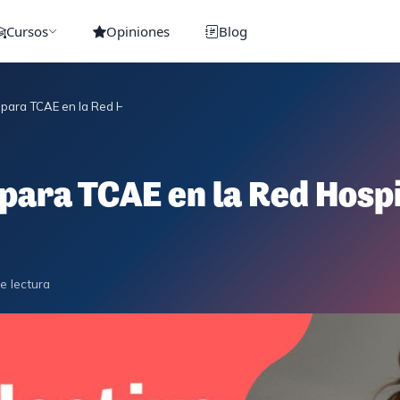
Cursos
Opiniones
Blog
 para TCAE en la Red Hospitalaria de la Defensa
para TCAE en la Red Hospi
e lectura