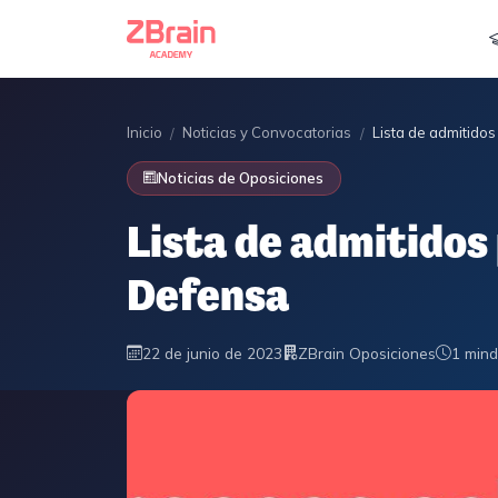
Inicio
Noticias y Convocatorias
Lista de admitidos
/
/
Noticias de Oposiciones
Lista de admitidos 
Defensa
22 de junio de 2023
ZBrain Oposiciones
1 min
d