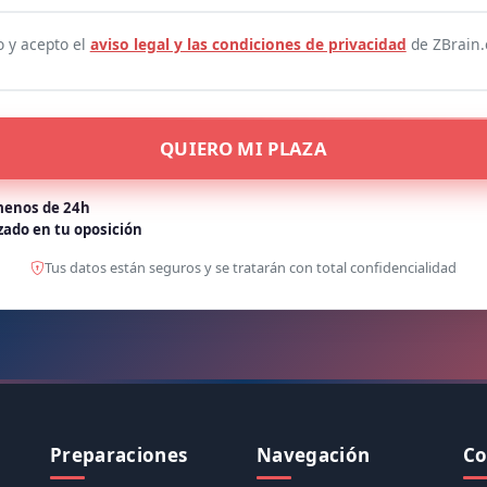
o y acepto el
aviso legal y las condiciones de privacidad
de ZBrain.
QUIERO MI PLAZA
enos de 24h
zado en tu oposición
Tus datos están seguros y se tratarán con total confidencialidad
Preparaciones
Navegación
Co