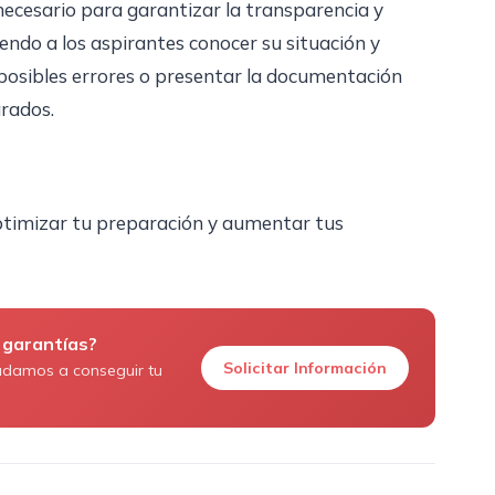
ecesario para garantizar la transparencia y
iendo a los aspirantes conocer su situación y
posibles errores o presentar la documentación
arados.
imizar tu preparación y aumentar tus
 garantías?
Solicitar Información
udamos a conseguir tu