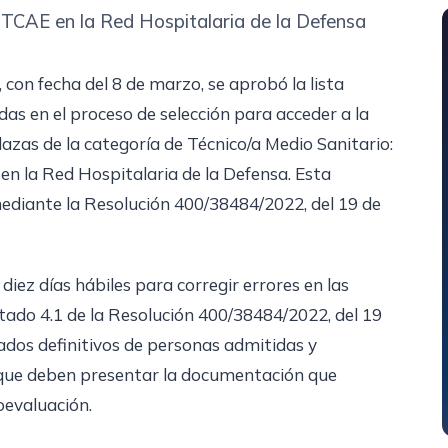
a TCAE en la Red Hospitalaria de la Defensa
con fecha del 8 de marzo, se aprobó la lista
das en el proceso de selección para acceder a la
lazas de la categoría de Técnico/a Medio Sanitario:
en la Red Hospitalaria de la Defensa. Esta
ediante la Resolución 400/38484/2022, del 19 de
iez días hábiles para corregir errores en las
artado 4.1 de la Resolución 400/38484/2022, del 19
tados definitivos de personas admitidas y
s que deben presentar la documentación que
oevaluación.