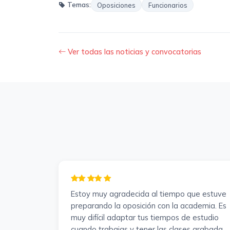
Temas:
Oposiciones
Funcionarios
Ver todas las noticias y convocatorias
Estoy muy agradecida al tiempo que estuve
preparando la oposición con la academia. Es
muy difícil adaptar tus tiempos de estudio
cuando trabajas y tener las clases grabadas