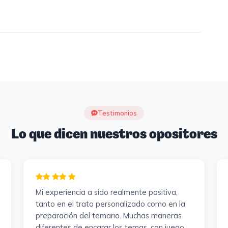
Testimonios
Lo que dicen nuestros opositores
Mi experiencia a sido realmente positiva,
tanto en el trato personalizado como en la
preparación del temario. Muchas maneras
diferentes de encarar los temas, con juegos ,