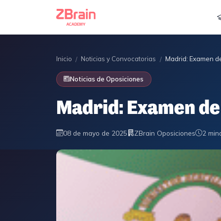
Inicio
Noticias y Convocatorias
Madrid: Examen d
/
/
Noticias de Oposiciones
Madrid: Examen d
08 de mayo de 2025
ZBrain Oposiciones
2 min