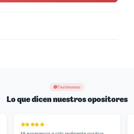
Testimonios
Lo que dicen nuestros opositores
Mi experiencia a sido realmente positiva,