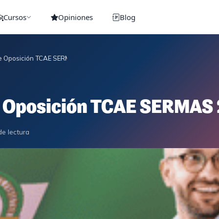
Cursos
Opiniones
Blog
e Oposición TCAE SERMAS 2025
e Oposición TCAE SERMAS
de lectura