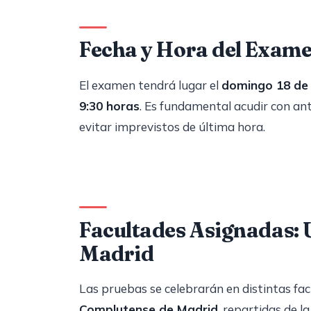
Fecha y Hora del Exam
El examen tendrá lugar el
domingo 18 de
9:30 horas
. Es fundamental acudir con an
evitar imprevistos de última hora.
Facultades Asignadas: 
Madrid
Las pruebas se celebrarán en distintas fa
Complutense de Madrid
, repartidas de l