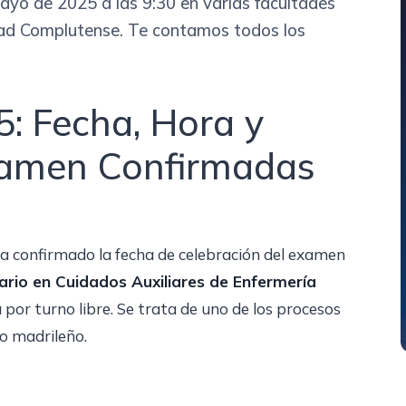
yo de 2025 a las 9:30 en varias facultades
ad Complutense. Te contamos todos los
: Fecha, Hora y
xamen Confirmadas
a confirmado la fecha de celebración del examen
ario en Cuidados Auxiliares de Enfermería
 por turno libre. Se trata de uno de los procesos
o madrileño.