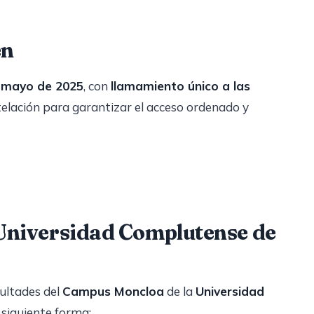
en
 mayo de 2025
, con
llamamiento único a las
telación para garantizar el acceso ordenado y
Universidad Complutense de
cultades del
Campus Moncloa
de la
Universidad
a siguiente forma: