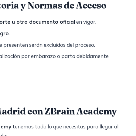
oria y Normas de Acceso
orte u otro documento oficial
en vigor.
egro
.
e presenten serán excluidos del proceso.
alización por embarazo o parto debidamente
Madrid con ZBrain Academy
demy
tenemos todo lo que necesitas para llegar al
le: