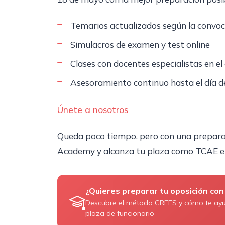
Temarios actualizados según la convo
Simulacros de examen y test online
Clases con docentes especialistas en el
Asesoramiento continuo hasta el día d
Únete a nosotros
Queda poco tiempo, pero con una preparac
Academy y alcanza tu plaza como TCAE e
¿Quieres preparar tu oposición con
Descubre el método CREES y cómo te ay
plaza de funcionario