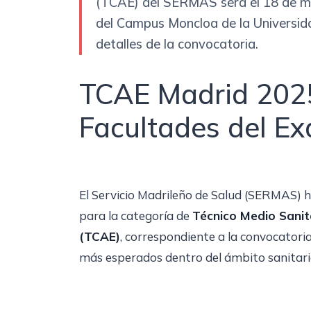
(TCAE) del SERMAS será el 18 de ma
del Campus Moncloa de la Universid
detalles de la convocatoria.
TCAE Madrid 2025
Facultades del E
El Servicio Madrileño de Salud (SERMAS) h
para la categoría de
Técnico Medio Sanit
(TCAE)
, correspondiente a la convocatoria
más esperados dentro del ámbito sanitari