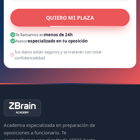
QUIERO MI PLAZA
Te llamamos en
menos de 24h
Asesor
especializado en tu oposición
Tus datos están seguros y se tratarán con total
confidencialidad
Academia especializada en preparación de
oposiciones a funcionario. Te