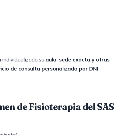
 individualizada su
aula, sede exacta y otras
vicio de consulta personalizada por DNI
men de Fisioterapia del SAS
amiento)