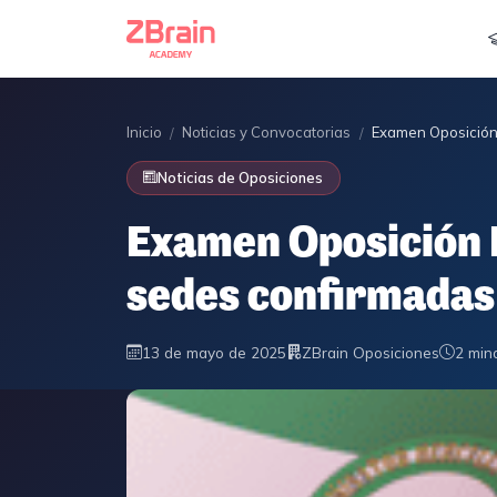
Inicio
Noticias y Convocatorias
Examen Oposición 
/
/
Noticias de Oposiciones
Examen Oposición F
sedes confirmadas
13 de mayo de 2025
ZBrain Oposiciones
2 min