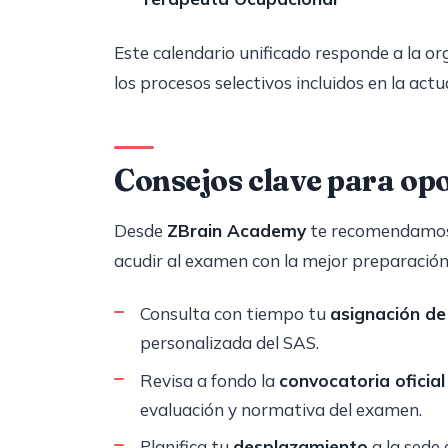
Este calendario unificado responde a la or
los procesos selectivos incluidos en la act
Consejos clave para op
Desde
ZBrain Academy
te recomendamos 
acudir al examen con la mejor preparación
Consulta con tiempo tu
asignación de
personalizada del SAS.
Revisa a fondo la
convocatoria oficial
evaluación y normativa del examen.
Planifica tu
desplazamiento
a la sede 