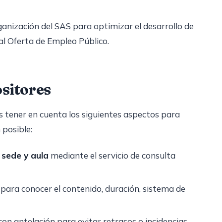
ganización del SAS para optimizar el desarrollo de
ual Oferta de Empleo Público.
ositores
tener en cuenta los siguientes aspectos para
 posible:
 sede y aula
mediante el servicio de consulta
para conocer el contenido, duración, sistema de
con antelación para evitar retrasos o incidencias