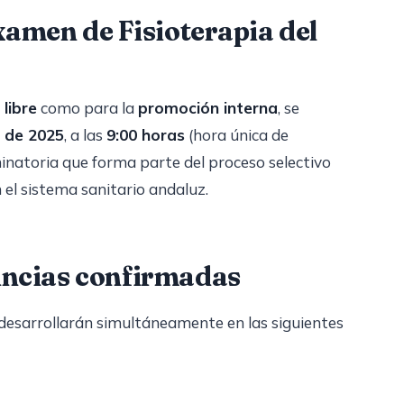
xamen de Fisioterapia del
libre
como para la
promoción interna
, se
 de 2025
, a las
9:00 horas
(hora única de
inatoria que forma parte del proceso selectivo
 el sistema sanitario andaluz.
incias confirmadas
e desarrollarán simultáneamente en las siguientes