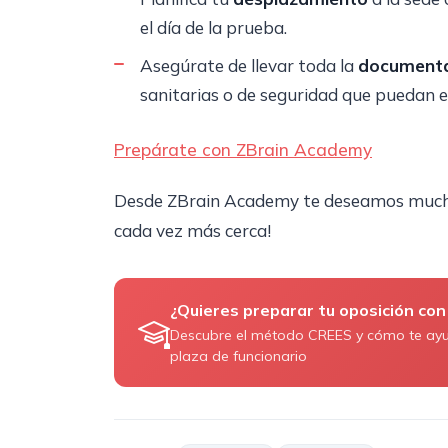
el día de la prueba.
Asegúrate de llevar toda la
documenta
sanitarias o de seguridad que puedan e
Prepárate con ZBrain Academy
Desde ZBrain Academy te deseamos mucho 
cada vez más cerca!
¿Quieres preparar tu oposición con
Descubre el método CREES y cómo te ay
plaza de funcionario