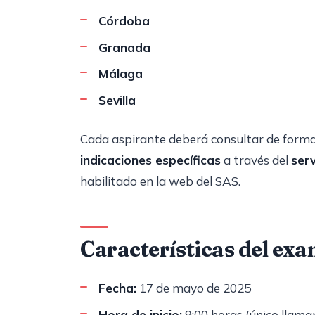
Córdoba
Granada
Málaga
Sevilla
Cada aspirante deberá consultar de forma
indicaciones específicas
a través del
ser
habilitado en la web del SAS.
Características del exa
Fecha:
17 de mayo de 2025
Hora de inicio:
9:00 horas (único llam