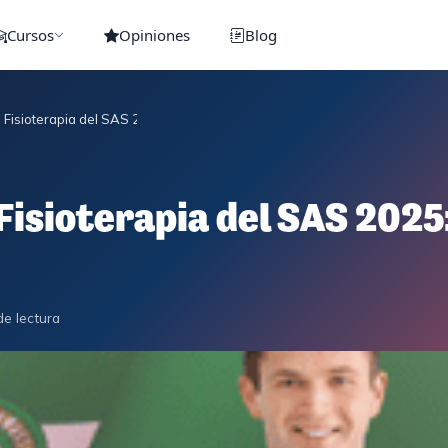
Cursos
Opiniones
Blog
Fisioterapia del SAS 2025: fecha, hora y sedes confirmadas
isioterapia del SAS 2025:
de lectura