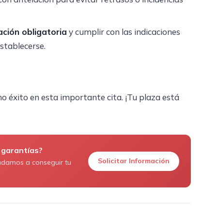
ción obligatoria
y cumplir con las indicaciones
stablecerse.
éxito en esta importante cita. ¡Tu plaza está
 garantías?
Solicitar Información
udamos a conseguir tu