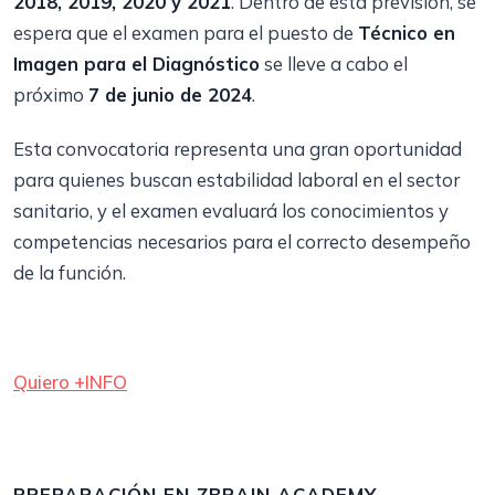
2018, 2019, 2020 y 2021
. Dentro de esta previsión, se
espera que el examen para el puesto de
Técnico en
Imagen para el Diagnóstico
se lleve a cabo el
próximo
7 de junio de 2024
.
Esta convocatoria representa una gran oportunidad
para quienes buscan estabilidad laboral en el sector
sanitario, y el examen evaluará los conocimientos y
competencias necesarios para el correcto desempeño
de la función.
Quiero +INFO
PREPARACIÓN EN ZBRAIN ACADEMY