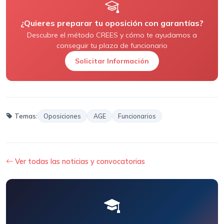
¿Quieres preparar tu oposición con garantías?
Descubre el método CREES y cómo te ayudamos a
conseguir tu plaza de funcionario
Solicitar Información
Temas:
Oposiciones
AGE
Funcionarios
Ver todas las noticias y convocatorias