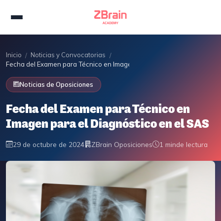
Inicio
Noticias y Convocatorias
/
/
Fecha del Examen para Técnico en Imagen para el Diagnóstico en el 
Noticias de Oposiciones
Fecha del Examen para Técnico en
Imagen para el Diagnóstico en el SAS
29 de octubre de 2024
ZBrain Oposiciones
1 min
de lectura