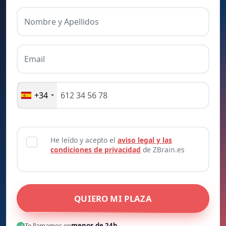
Nombre y Apellidos
Email
+34
He leído y acepto el
aviso legal y las
condiciones de privacidad
de ZBrain.es
QUIERO MI PLAZA
Te llamamos en
menos de 24h