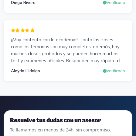
Diego Rivero
Verificado
muy positiva en todos los sentidos.
¡¡Muy contenta con la academia!! Tanto las clases
como los temarios son muy completos, además, hay
muchas clases grabadas y se pueden hacer muchos
test y exámenes oficiales. Responden muy rápido a los
correros y cada pocos días hay seminarios. Lo vuelvo a
Aleyda Hidalgo
Verificado
decir, ¡¡Muy Contenta!!
Resuelve tus dudas con un asesor
Te llamamos en menos de 24h, sin compromiso.