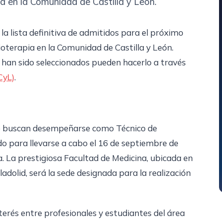
a en la Comunidad de Castilla y León.
 la lista definitiva de admitidos para el próximo
oterapia en la Comunidad de Castilla y León.
i han sido seleccionados pueden hacerlo a través
CyL)
.
ue buscan desempeñarse como Técnico de
o para llevarse a cabo el 16 de septiembre de
a. La prestigiosa Facultad de Medicina, ubicada en
ladolid, será la sede designada para la realización
erés entre profesionales y estudiantes del área