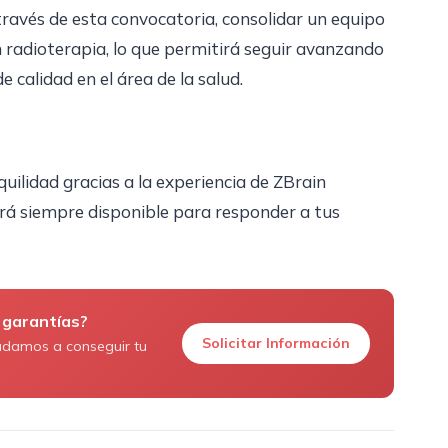
través de esta convocatoria, consolidar un equipo
n radioterapia, lo que permitirá seguir avanzando
e calidad en el área de la salud.
uilidad gracias a la experiencia de ZBrain
á siempre disponible para responder a tus
 garantías?
Solicitar Información
udamos a conseguir tu