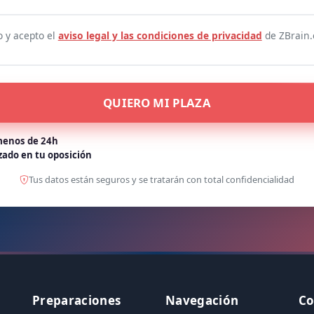
o y acepto el
aviso legal y las condiciones de privacidad
de ZBrain.
QUIERO MI PLAZA
enos de 24h
zado en tu oposición
Tus datos están seguros y se tratarán con total confidencialidad
Preparaciones
Navegación
Co