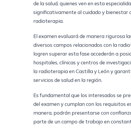
de la salud, quienes ven en esta especiali
significativamente al cuidado y bienestar
radioterapia.
El examen evaluará de manera rigurosa las
diversos campos relacionados con la radio
logren superar esta fase accederán a posi
hospitales, clínicas y centros de investigac
la radioterapia en Castilla y León y garan
servicios de salud en la región.
Es fundamental que los interesados se pr
del examen y cumplan con los requisitos es
manera, podrán presentarse con confianza 
parte de un campo de trabajo en constante