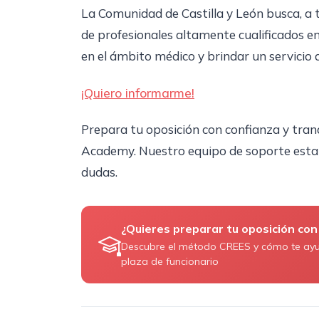
La Comunidad de Castilla y León busca, a 
de profesionales altamente cualificados e
en el ámbito médico y brindar un servicio d
¡Quiero informarme!
Prepara tu oposición con confianza y tranq
Academy. Nuestro equipo de soporte estar
dudas.
¿Quieres preparar tu oposición con
Descubre el método CREES y cómo te ay
plaza de funcionario