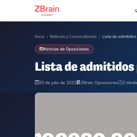
Inicio
Noticias y Convocatorias
Lista de admitido
/
/
Noticias de Oposiciones
Lista de admitidos
20 de julio de 2023
ZBrain Oposiciones
2 min
de