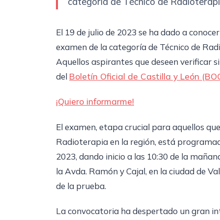
categoría de Técnico de Radioterapi
El 19 de julio de 2023 se ha dado a conocer
examen de la categoría de Técnico de Radi
Aquellos aspirantes que deseen verificar s
del
Boletín Oficial de Castilla y León (BO
¡Quiero informarme!
El examen, etapa crucial para aquellos q
Radioterapia en la región, está programad
2023, dando inicio a las 10:30 de la mañan
la Avda. Ramón y Cajal, en la ciudad de Val
de la prueba.
La convocatoria ha despertado un gran int