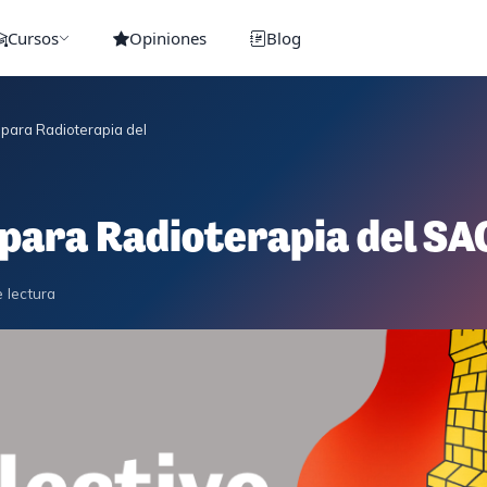
Cursos
Opiniones
Blog
s para Radioterapia del SACYL
 para Radioterapia del S
 lectura