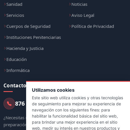
Sanidad
Noticias
Servicios
Aviso Legal
Cuerpos de Seguridad
Política de Privacidad
Instituciones Penitenciarias
Hacienda y Justicia
Educación
Informática
Contacto
Utilizamos cookies
Este sitio web utiliza cookies y otras tecnologías
876 247 237
de seguimiento para mejorar su experiencia de
navegación con los siguientes fines:
para
habilitar la funcionalidad básica del sitio web
,
¿Necesitas más información sobre tu
para brindar una mejor experiencia en el sitio
preparación? Nuestro equipo de asesores
web
,
medir su interés en nuestros productos y