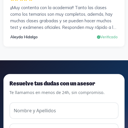
¡¡Muy contenta con la academia!! Tanto las clases
como los temarios son muy completos, además, hay
muchas clases grabadas y se pueden hacer muchos
test y exámenes oficiales. Responden muy rápido a los
correros y cada pocos días hay seminarios. Lo vuelvo a
Aleyda Hidalgo
Verificado
decir, ¡¡Muy Contenta!!
Resuelve tus dudas con un asesor
Te llamamos en menos de 24h, sin compromiso.
Nombre y Apellidos