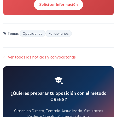
Solicitar Información
Temas:
Oposiciones
Funcionarios
Ver todas las noticias y convocatorias
¿Quieres preparar tu oposición con el método
CREES?
Clases en Directo, Temario Actualizado, Simulacros
Reales y Orientación personalizada.