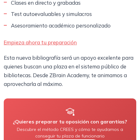
Clases en directo y grabadas
Test autoevaluables y simulacros
Asesoramiento académico personalizado
Empieza ahora tu preparación
Esta nueva bibliografía será un apoyo excelente para
quienes buscan una plaza en el sistema público de
bibliotecas. Desde ZBrain Academy, te animamos a
aprovecharla al máximo.
¿Quieres preparar tu oposición con garantías?
Descubre el método CREES y cómo te ayudamos a
conseguir tu plaza de funcionario