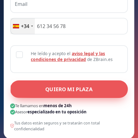
Email
+34
He leído y acepto el
aviso legal y las
condiciones de privacidad
de ZBrain.es
QUIERO MI PLAZA
Te llamamos en
menos de 24h
Asesor
especializado en tu oposición
Tus datos están seguros y se tratarán con total
confidencialidad