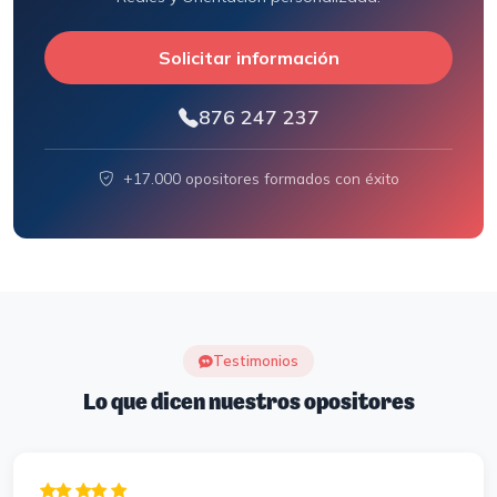
Solicitar información
876 247 237
+17.000 opositores formados con éxito
Testimonios
Lo que dicen nuestros opositores