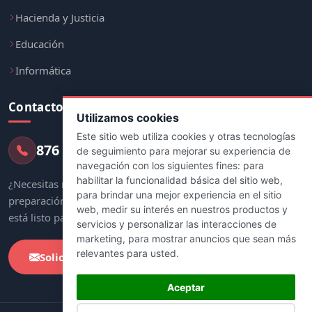
Hacienda y Justicia
Educación
Informática
Contacto
Utilizamos cookies
Este sitio web utiliza cookies y otras tecnologías
876 247 237
de seguimiento para mejorar su experiencia de
navegación con los siguientes fines:
para
habilitar la funcionalidad básica del sitio web
,
¿Necesitas más información sobre tu
para brindar una mejor experiencia en el sitio
preparación? Nuestro equipo de asesores
web
,
medir su interés en nuestros productos y
está listo para ayudarte.
servicios y personalizar las interacciones de
marketing
,
para mostrar anuncios que sean más
relevantes para usted
.
Solicitar Información
Aceptar