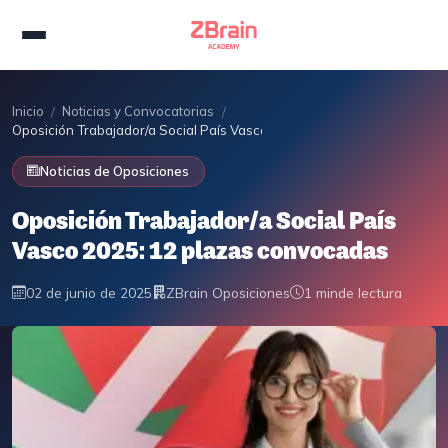
Inicio
Noticias y Convocatorias
/
/
Oposición Trabajador/a Social País Vasco 2025: 12 plazas convocadas
Noticias de Oposiciones
Oposición Trabajador/a Social País
Vasco 2025: 12 plazas convocadas
02 de junio de 2025
ZBrain Oposiciones
1 min
de lectura