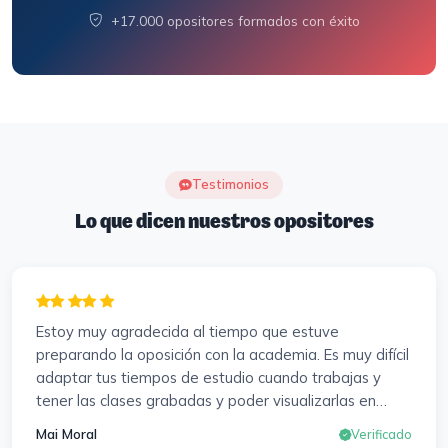
+17.000 opositores formados con éxito
Testimonios
Lo que dicen nuestros opositores
Estoy muy agradecida al tiempo que estuve
preparando la oposición con la academia. Es muy difícil
adaptar tus tiempos de estudio cuando trabajas y
tener las clases grabadas y poder visualizarlas en
cualquier momento y las veces que sea necesario, se
Mai Moral
Verificado
agradece mucho. Sabemos que el trabajo de estudio