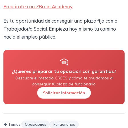
Prepárate con ZBrain Academy
Es tu oportunidad de conseguir una plaza fija como
Trabajador/a Social. Empieza hoy mismo tu camino
hacia el empleo público.
¿Quieres preparar tu oposición con garantías?
Descubre el método CREES y cómo te ayudamos a
conseguir tu plaza de funcionario
Solicitar Información
Temas:
Oposiciones
Funcionarios